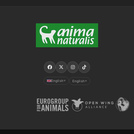
English
English
▼
▼