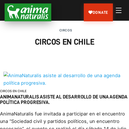
DONATE
CIRCOS
CIRCOS EN CHILE
CIRCOS EN CHILE
ANIMANATURALIS ASISTE AL DESARROLLO DE UNA AGENDA
POLÍTICA PROGRESIVA.
AnimaNaturalis fue invitada a participar en el encuentro
una “Sociedad civil y partidos políticos, un encuentro
necesario”, el evento se realizó el día sábado 14 de julio