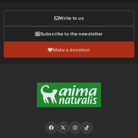
Donor Care
Write to us
Subscribe to the newsletter
Make a donation