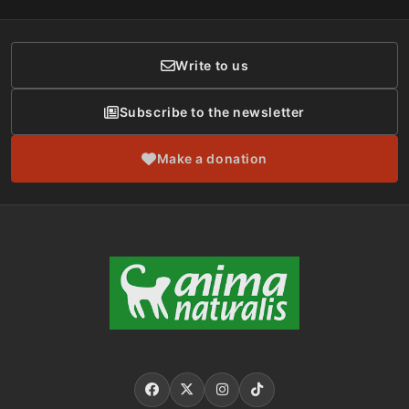
Donor Care
Write to us
Subscribe to the newsletter
Make a donation