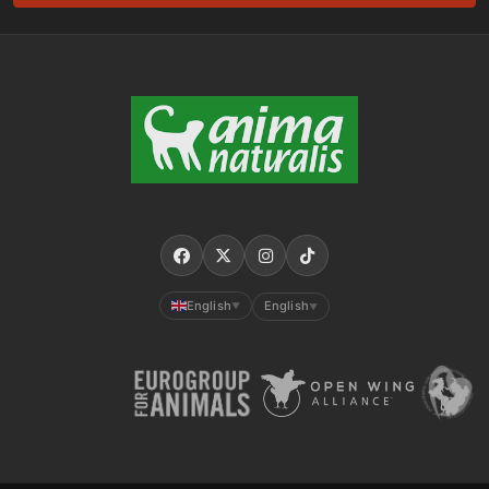
English
English
▼
▼