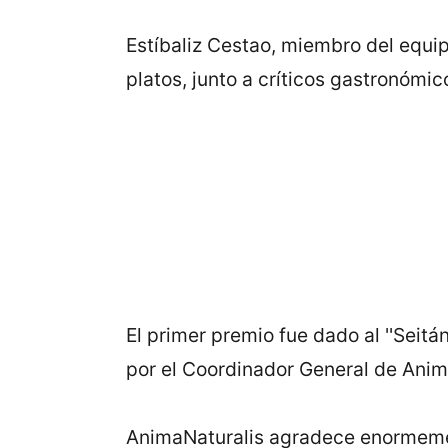
Estíbaliz Cestao, miembro del equip
platos, junto a críticos gastronómi
El primer premio fue dado al ''Seitá
por el Coordinador General de Anim
AnimaNaturalis agradece enormement