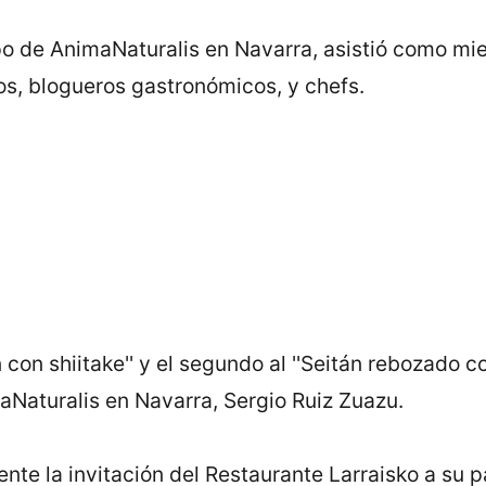
o de AnimaNaturalis en Navarra, asistió como mie
cos, blogueros gastronómicos, y chefs.
n con shiitake'' y el segundo al ''Seitán rebozado c
aNaturalis en Navarra, Sergio Ruiz Zuazu.
e la invitación del Restaurante Larraisko a su pa