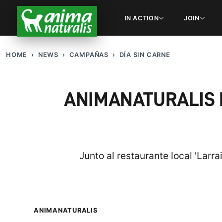
IN ACTION
JOIN
HOME
NEWS
CAMPAÑAS
DÍA SIN CARNE
ANIMANATURALIS P
Junto al restaurante local 'Larr
ANIMANATURALIS