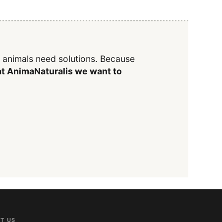
y animals need solutions. Because
t AnimaNaturalis we want to
T US