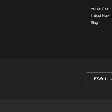
Action Alerts
Latest News
Blog
Write t