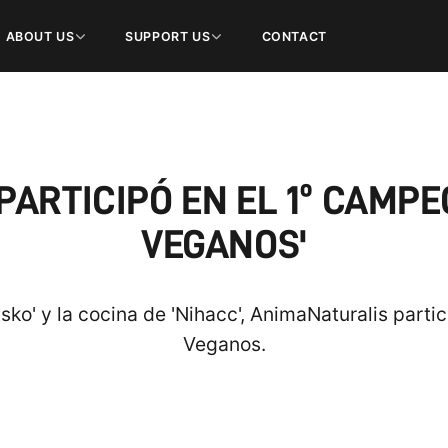
ABOUT US
SUPPORT US
CONTACT
ARTICIPÓ EN EL 1º CAMPE
VEGANOS'
aisko' y la cocina de 'Nihacc', AnimaNaturalis parti
Veganos.