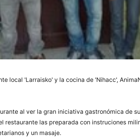
te local 'Larraisko' y la cocina de 'Nihacc', Anima
aurante al ver la gran iniciativa gastronómica de
 el restaurante las preparada con instruciones mil
tarianos y un masaje.