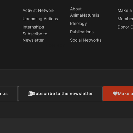
About
Activist Network
Make a 
AnimaNaturalis
Upcoming Actions
Member
Ideology
Internships
Donor C
Publications
Subscribe to
Newsletter
Social Networks
CONTACT
o us
Subscribe to the newsletter
Make a