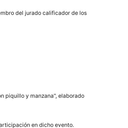
mbro del jurado calificador de los
on piquillo y manzana'', elaborado
rticipación en dicho evento.