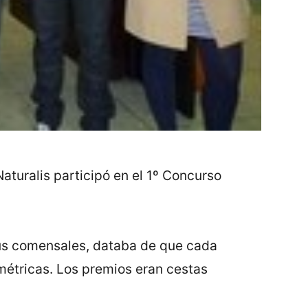
Naturalis participó en el 1º Concurso
 sus comensales, databa de que cada
imétricas. Los premios eran cestas