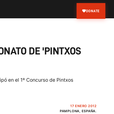
DONATE
ONATO DE 'PINTXOS
cipó en el 1º Concurso de Pintxos
17 ENERO 2012
PAMPLONA, ESPAÑA.