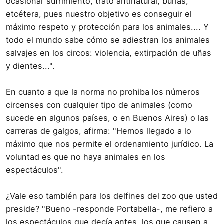
ocasionar sufrimiento, trato antinatural, burlas,
etcétera, pues nuestro objetivo es conseguir el
máximo respeto y protección para los animales.... Y
todo el mundo sabe cómo se adiestran los animales
salvajes en los circos: violencia, extirpación de uñas
y dientes...".
En cuanto a que la norma no prohiba los números
circenses con cualquier tipo de animales (como
sucede en algunos países, o en Buenos Aires) o las
carreras de galgos, afirma: "Hemos llegado a lo
máximo que nos permite el ordenamiento jurídico. La
voluntad es que no haya animales en los
espectáculos".
¿Vale eso también para los delfines del zoo que usted
preside? "Bueno -responde Portabella-, me refiero a
los espectáculos que decía antes, los que causen a