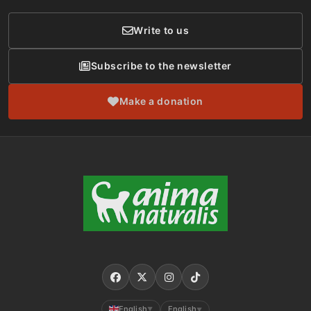
Write to us
Subscribe to the newsletter
Make a donation
English
English
▼
▼