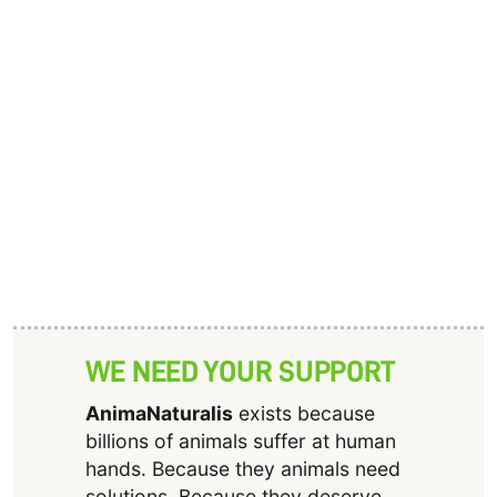
WE NEED YOUR SUPPORT
AnimaNaturalis
exists because
billions of animals suffer at human
hands. Because they animals need
solutions. Because they deserve