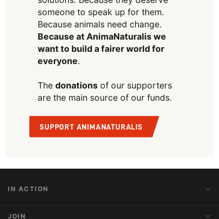
someone to speak up for them.
Because animals need change.
Because at AnimaNaturalis we
want to build a fairer world for
everyone
.
The
donations
of our supporters
are the main source of our funds.
SUPPORT ANIMANATURALIS
IN ACTION
Action Alerts
JOIN