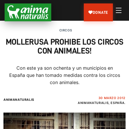
DONATE
CIRCOS
MOLLERUSA PROHIBE LOS CIRCOS
CON ANIMALES!
Con este ya son ochenta y un municipios en
España que han tomado medidas contra los circos
con animales.
30 MARZO 2012
ANIMANATURALIS
ANIMANATURALIS, ESPAÑA.