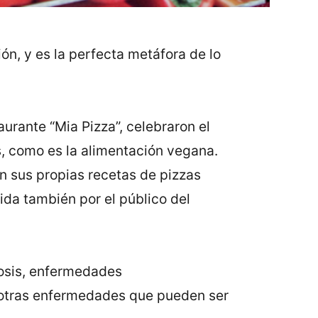
ón, y es la perfecta metáfora de lo
urante “Mia Pizza”, celebraron el
, como es la alimentación vegana.
on sus propias recetas de pizzas
ida también por el público del
rosis, enfermedades
y otras enfermedades que pueden ser