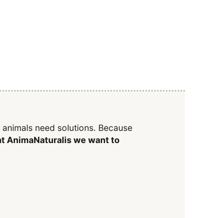
y animals need solutions. Because
t AnimaNaturalis we want to