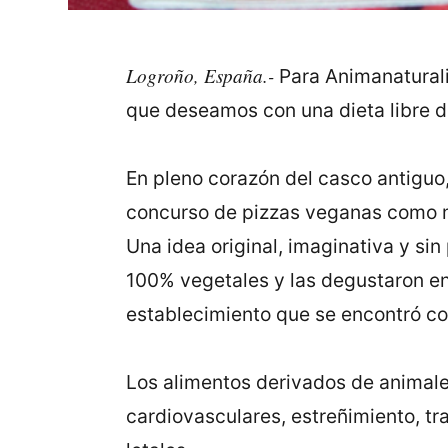
Logroño, España.-
Para Animanaturalis
que deseamos con una dieta libre d
En pleno corazón del casco antiguo,
concurso de pizzas veganas como mo
Una idea original, imaginativa y si
100% vegetales y las degustaron en 
establecimiento que se encontró co
Los alimentos derivados de animales
cardiovasculares, estreñimiento, t