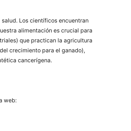
 salud. Los científicos encuentran
estra alimentación es crucial para
riales) que practican la agricultura
del crecimiento para el ganado),
intética cancerígena.
ra web: