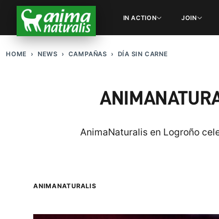
IN ACTION
JOIN
HOME
NEWS
CAMPAÑAS
DÍA SIN CARNE
ANIMANATURAL
AnimaNaturalis en Logroño cele
ANIMANATURALIS