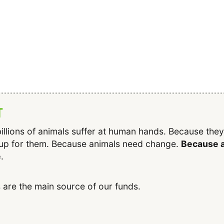
T
illions of animals suffer at human hands. Because the
up for them. Because animals need change.
Because a
e
.
 are the main source of our funds.