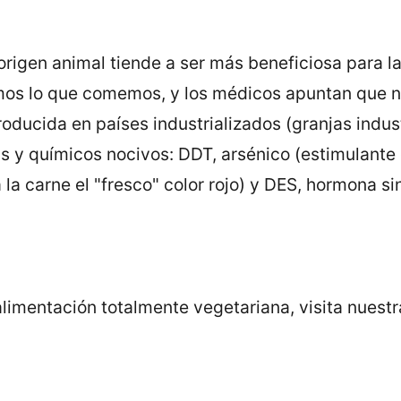
rigen animal tiende a ser más beneficiosa para la
os lo que comemos, y los médicos apuntan que nu
oducida en países industrializados (granjas indust
s y químicos nocivos: DDT, arsénico (estimulante 
 la carne el "fresco" color rojo) y DES, hormona s
alimentación totalmente vegetariana, visita nuest