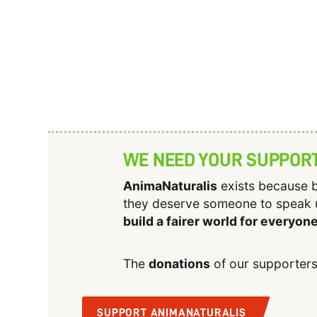
WE NEED YOUR SUPPOR
AnimaNaturalis
exists because b
they deserve someone to speak 
build a fairer world for everyon
The
donations
of our supporters
SUPPORT ANIMANATURALIS