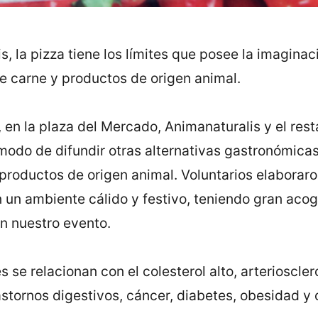
, la pizza tiene los límites que posee la imaginaci
e carne y productos de origen animal.
 en la plaza del Mercado, Animanaturalis y el resta
do de difundir otras alternativas gastronómicas
n productos de origen animal. Voluntarios elaborar
un ambiente cálido y festivo, teniendo gran acog
n nuestro evento.
 se relacionan con el colesterol alto, arterioscle
rastornos digestivos, cáncer, diabetes, obesidad 