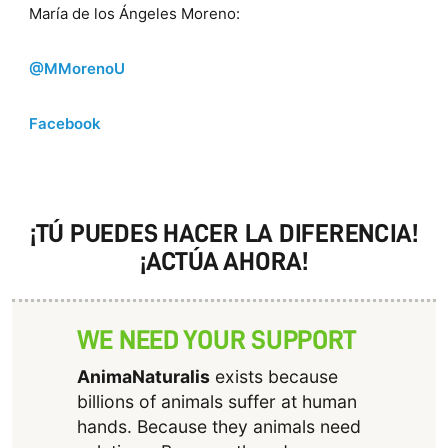
María de los Ángeles Moreno:
@MMorenoU
Facebook
¡TÚ PUEDES HACER LA DIFERENCIA!
¡ACTÚA AHORA!
WE NEED YOUR SUPPORT
AnimaNaturalis
exists because
billions of animals suffer at human
hands. Because they animals need