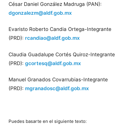
César Daniel González Madruga (PAN):
dgonzalezm@aldf.gob.mx
Evaristo Roberto Candia Ortega-Integrante
(PRD):
rcandiao@aldf.gob.mx
Claudia Guadalupe Cortés Quiroz-Integrante
(PRD):
gcortesq@aldf.gob.mx
Manuel Granados Covarrubias-Integrante
(PRD):
mgranadosc@aldf.gob.mx
Puedes basarte en el siguiente texto: