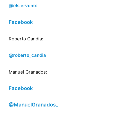
@elsiervomx
Facebook
Roberto Candia:
@roberto_candia
Manuel Granados:
Facebook
@ManuelGranados_