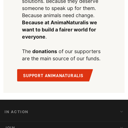
solutions. Because they deserve
someone to speak up for them.
Because animals need change.
Because at AnimaNaturalis we
want to build a fairer world for
everyone
.
The
donations
of our supporters
are the main source of our funds.
SUPPORT ANIMANATURALIS
IN ACTION
Action Alerts
JOIN