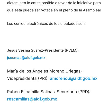
dictaminen lo antes posible a favor de la iniciativa para
que ésta pueda ser votada en el pleno de la Asamblea!
Los correo electrónicos de los diputados son:
Jesús Sesma Suárez-Presidente (PVEM):
jsesmas@aldf.gob.mx
María de los Ángeles Moreno Uriegas-
Vicepresidenta (PRI):
amorenou@aldf.gob.mx
Rubén Escamilla Salinas-Secretario (PRD):
rescamillas@aldf.gob.mx