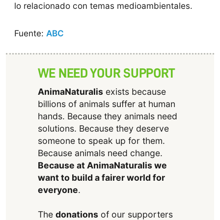
lo relacionado con temas medioambientales.
Fuente:
ABC
WE NEED YOUR SUPPORT
AnimaNaturalis
exists because
billions of animals suffer at human
hands. Because they animals need
solutions. Because they deserve
someone to speak up for them.
Because animals need change.
Because at AnimaNaturalis we
want to build a fairer world for
everyone
.
The
donations
of our supporters