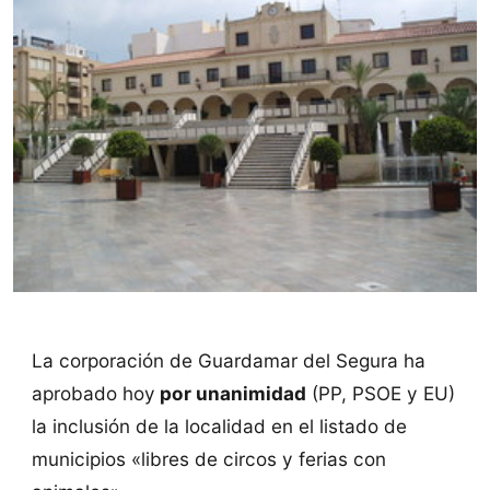
La corporación de Guardamar del Segura ha
aprobado hoy
por unanimidad
(PP, PSOE y EU)
la inclusión de la localidad en el listado de
municipios «libres de circos y ferias con