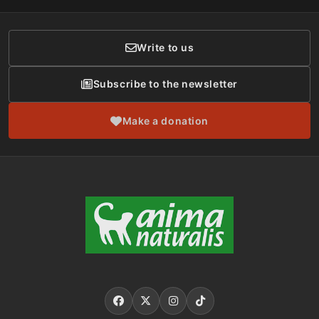
Donor Care
Write to us
Subscribe to the newsletter
Make a donation