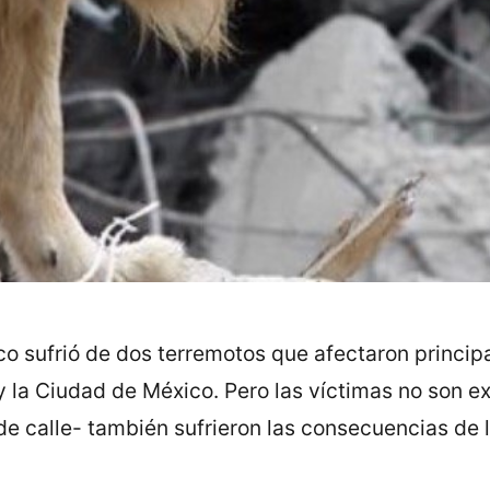
co sufrió de dos terremotos que afectaron princip
y la Ciudad de México. Pero las víctimas no son 
de calle- también sufrieron las consecuencias de 