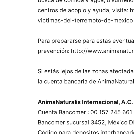
centros de acopio y ayuda, visita
victimas-del-terremoto-de-mexic
Para prepararse para estas eventua
prevención: http://www.animanatu
Si estás lejos de las zonas afectad
la cuenta bancaria de AnimaNatural
AnimaNaturalis Internacional, A.C.
Cuenta Bancomer : 00 157 245 661
Bancomer sucursal 3452, México D
Código para depositos interbancar