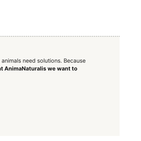
y animals need solutions. Because
t AnimaNaturalis we want to