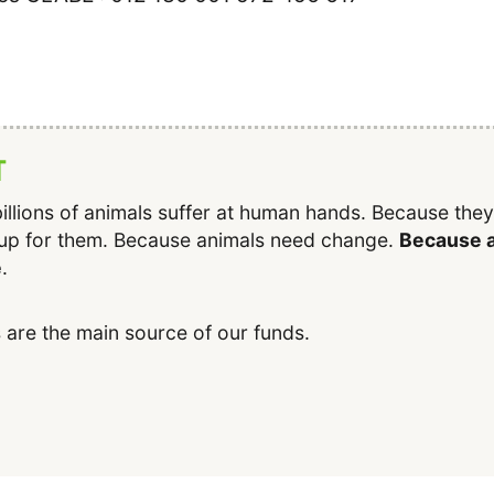
T
illions of animals suffer at human hands. Because the
up for them. Because animals need change.
Because a
e
.
 are the main source of our funds.