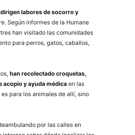
 dirigen labores de socorro y
re. Según informes de la Humane
stres han visitado las comunidades
nto para perros, gatos, caballos,
ios,
han recolectado croquetas,
de acopio y ayuda médica
en las
es para los animales de allí, sino
deambulando por las calles en
 interesa saber dónde localizar los