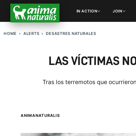
IN ACTION
JOIN
HOME
ALERTS
DESASTRES NATURALES
LAS VÍCTIMAS N
Tras los terremotos que ocurriero
ANIMANATURALIS