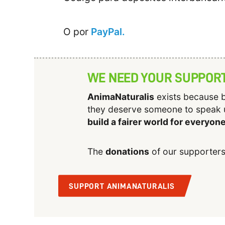
O por
PayPal.
WE NEED YOUR SUPPOR
AnimaNaturalis
exists because b
they deserve someone to speak 
build a fairer world for everyon
The
donations
of our supporters
SUPPORT ANIMANATURALIS