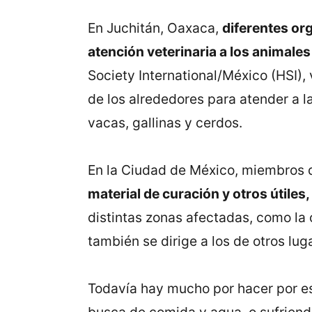
En Juchitán, Oaxaca,
diferentes org
atención veterinaria a los animale
Society International/México (HSI),
de los alrededores para atender a l
vacas, gallinas y cerdos.
En la Ciudad de México, miembros
material de curación y otros útile
distintas zonas afectadas, como la c
también se dirige a los de otros lug
Todavía hay mucho por hacer por es
busca de comida y agua, o sufriendo 