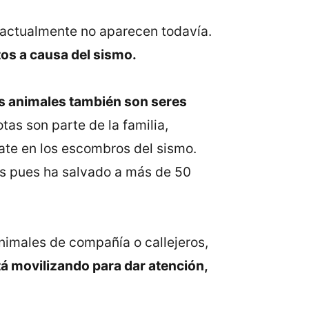
 actualmente no aparecen todavía.
tos a causa del sismo.
s animales también son seres
as son parte de la familia,
te en los escombros del sismo.
dos pues ha salvado a más de 50
animales de compañía o callejeros,
tá movilizando para dar atención,