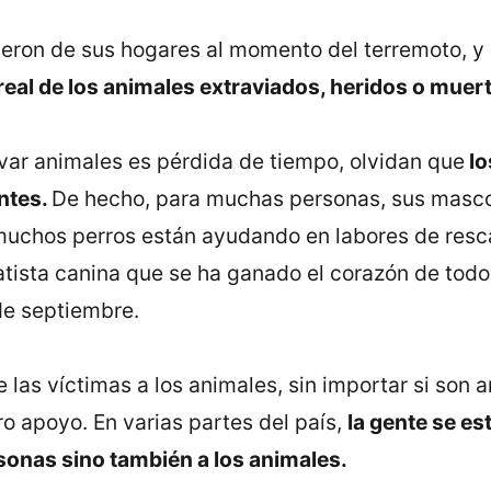
eron de sus hogares al momento del terremoto, y
 real de los animales extraviados, heridos o muer
ar animales es pérdida de tiempo, olvidan que
lo
ntes.
De hecho, para muchas personas, sus mascot
chos perros están ayudando en labores de resca
scatista canina que se ha ganado el corazón de to
de septiembre.
 las víctimas a los animales, sin importar si son 
o apoyo. En varias partes del país,
la gente se es
rsonas sino también a los animales.