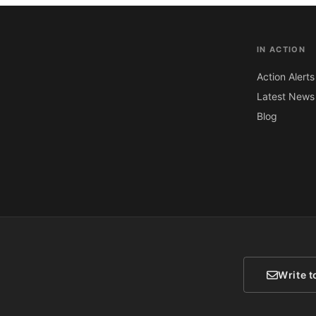
IN ACTION
Action Alerts
Latest News
Blog
Write t