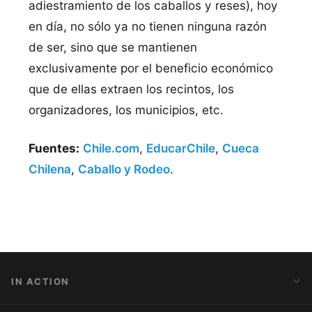
adiestramiento de los caballos y reses), hoy
en dí­a, no sólo ya no tienen ninguna razón
de ser, sino que se mantienen
exclusivamente por el beneficio económico
que de ellas extraen los recintos, los
organizadores, los municipios, etc.
Fuentes:
Chile.com
,
EducarChile
,
Cueca
Chilena
,
Caballo y Rodeo
.
IN ACTION