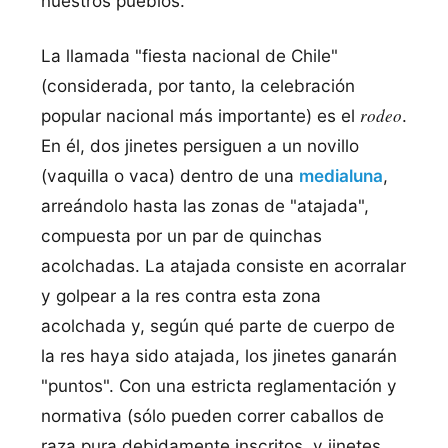
nuestros pueblos.
La llamada "fiesta nacional de Chile"
(considerada, por tanto, la celebración
rodeo
popular nacional más importante) es el
.
En él, dos jinetes persiguen a un novillo
(vaquilla o vaca) dentro de una
medialuna
,
arreándolo hasta las zonas de "atajada",
compuesta por un par de quinchas
acolchadas. La atajada consiste en acorralar
y golpear a la res contra esta zona
acolchada y, según qué parte de cuerpo de
la res haya sido atajada, los jinetes ganarán
"puntos". Con una estricta reglamentación y
normativa (sólo pueden correr caballos de
raza pura debidamente inscritos, y jinetes