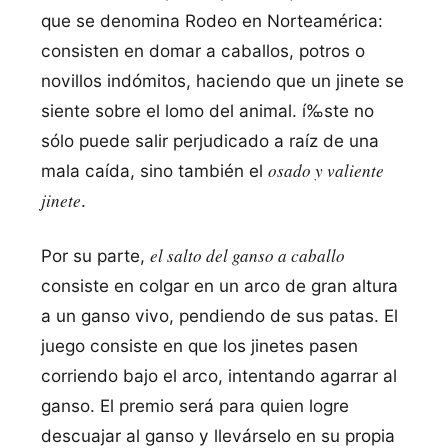
que se denomina Rodeo en Norteamérica:
consisten en domar a caballos, potros o
novillos indómitos, haciendo que un jinete se
siente sobre el lomo del animal. í‰ste no
sólo puede salir perjudicado a raí­z de una
osado y valiente
mala caí­da, sino también el
jinete
.
el salto del ganso a caballo
Por su parte,
consiste en colgar en un arco de gran altura
a un ganso vivo, pendiendo de sus patas. El
juego consiste en que los jinetes pasen
corriendo bajo el arco, intentando agarrar al
ganso. El premio será para quien logre
descuajar al ganso y llevárselo en su propia