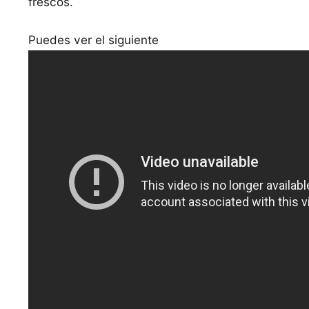
frescos.
Puedes ver el siguiente