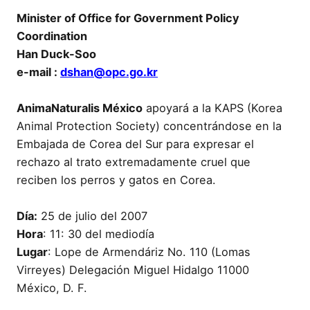
Minister of Office for Government Policy
Coordination
Han Duck-Soo
e-mail :
dshan@opc.go.kr
AnimaNaturalis México
apoyará a la KAPS (Korea
Animal Protection Society) concentrándose en la
Embajada de Corea del Sur para expresar el
rechazo al trato extremadamente cruel que
reciben los perros y gatos en Corea.
Dí­a:
25 de julio del 2007
Hora
: 11: 30 del mediodí­a
Lugar
: Lope de Armendáriz No. 110 (Lomas
Virreyes) Delegación Miguel Hidalgo 11000
México, D. F.