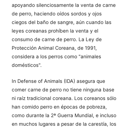
apoyando silenciosamente la venta de carne
de perro, haciendo oí­dos sordos y ojos
ciegos del baño de sangre, aún cuando las
leyes coreanas prohí­ben la venta y el
consumo de carne de perro. La Ley de
Protección Animal Coreana, de 1991,
considera a los perros como "animales
domésticos".
In Defense of Animals (IDA) asegura que
comer carne de perro no tiene ninguna base
ni raí­z tradicional coreana. Los coreanos sólo
han comido perro en épocas de pobreza,
como durante la 2ª Guerra Mundial, e incluso
en muchos lugares a pesar de la carestí­a, los