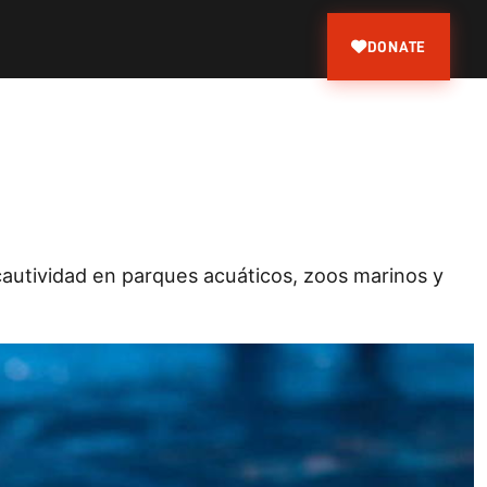
DONATE
cautividad en parques acuáticos, zoos marinos y