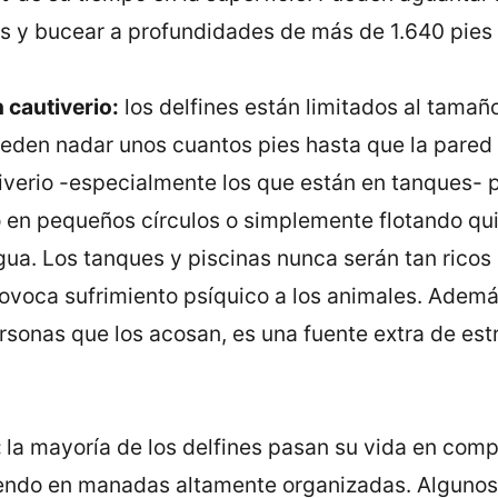
s y bucear a profundidades de más de 1.640 pies 
 cautiverio:
los delfines están limitados al tamañ
ueden nadar unos cuantos pies hasta que la pared 
tiverio -especialmente los que están en tanques-
en pequeños círculos o simplemente flotando qui
gua. Los tanques y piscinas nunca serán tan ricos
rovoca sufrimiento psíquico a los animales. Ademá
sonas que los acosan, es una fuente extra de estr
:
la mayoría de los delfines pasan su vida en comp
iendo en manadas altamente organizadas. Algunos