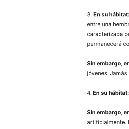
3.
En su hábitat
entre una hembr
caracterizada po
permanecerá con
Sin embargo, en
jóvenes. Jamás 
4.
En su hábitat:
Sin embargo, en
artificialmente. 