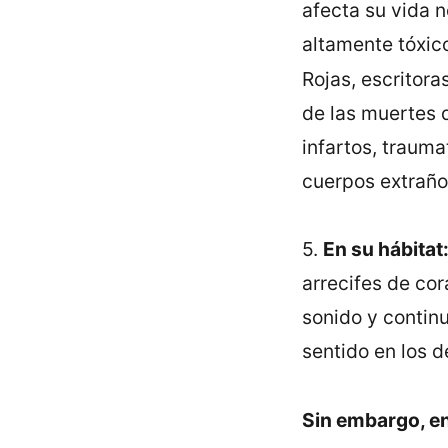
afecta su vida 
altamente tóxico
Rojas, escritoras
de las muertes 
infartos, trauma
cuerpos extraños
5.
En su hábitat
arrecifes de cor
sonido y contin
sentido en los d
Sin embargo, en