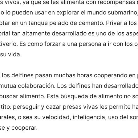
s vivos, ya que se les alimenta con recompensas
 lo pueden usar en explorar el mundo submarino,
tar en un tanque pelado de cemento. Privar a los 
orial tan altamente desarrollado es uno de los as
iverio. Es como forzar a una persona a ir con los 
 su vida.
:
los delfines pasan muchas horas cooperando en 
mutua colaboración. Los delfines han desarrollad
 buscar alimento. Esta búsqueda de alimento no s
tito: perseguir y cazar presas vivas les permite h
rales, o sea su velocidad, inteligencia, uso del so
e y cooperar.