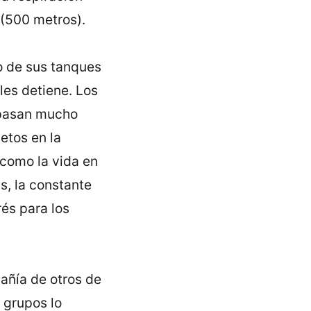
(500 metros).
o de sus tanques
les detiene. Los
 pasan mucho
etos en la
 como la vida en
s, la constante
és para los
añía de otros de
 grupos lo