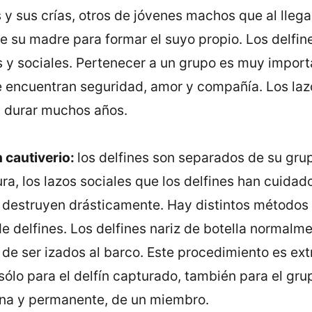
y sus crías, otros de jóvenes machos que al llega
e su madre para formar el suyo propio. Los delfin
s y sociales. Pertenecer a un grupo es muy import
 encuentran seguridad, amor y compañía. Los laz
 durar muchos años.
 cautiverio:
los delfines son separados de su gru
ra, los lazos sociales que los delfines han cuidad
 destruyen drásticamente. Hay distintos métodos
de delfines. Los delfines nariz de botella normalm
 de ser izados al barco. Este procedimiento es e
 sólo para el delfín capturado, también para el gru
ina y permanente, de un miembro.