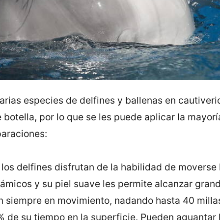
ias especies de delfines y ballenas en cautiverio
e botella, por lo que se les puede aplicar la mayorí
araciones:
los delfines disfrutan de la habilidad de moverse
ámicos y su piel suave les permite alcanzar gran
án siempre en movimiento, nadando hasta 40 millas
% de su tiempo en la superficie. Pueden aguantar 