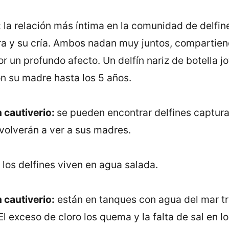
:
la relación más íntima en la comunidad de delfin
a y su cría. Ambos nadan muy juntos, compartien
r un profundo afecto. Un delfín nariz de botella j
 su madre hasta los 5 años.
 cautiverio:
se pueden encontrar delfines captu
volverán a ver a sus madres.
los delfines viven en agua salada.
 cautiverio:
están en tanques con agua del mar t
El exceso de cloro los quema y la falta de sal en lo