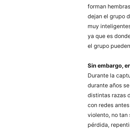
forman hembras 
dejan el grupo d
muy inteligente
ya que es donde
el grupo pueden
Sin embargo, en
Durante la captu
durante años se
distintas razas 
con redes antes
violento, no tan
pérdida, repent