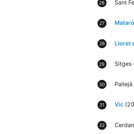
Sant Fe
Matar
Lloret
Sitges
Pallejà
Vic
(20
Cerdan