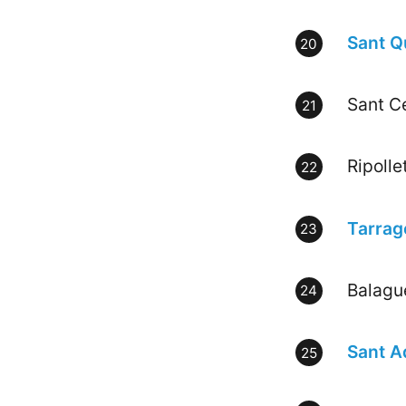
Sant Q
Sant Ce
Ripolle
Tarrag
Balagu
Sant A