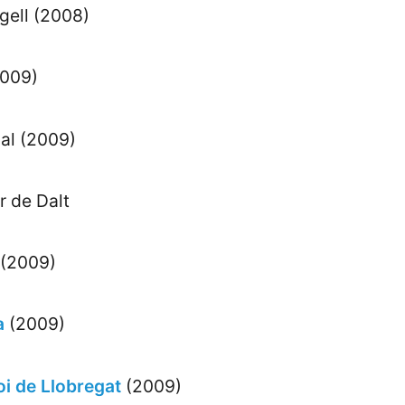
gell (2008)
2009)
bal (2009)
r de Dalt
 (2009)
a
(2009)
oi de Llobregat
(2009)