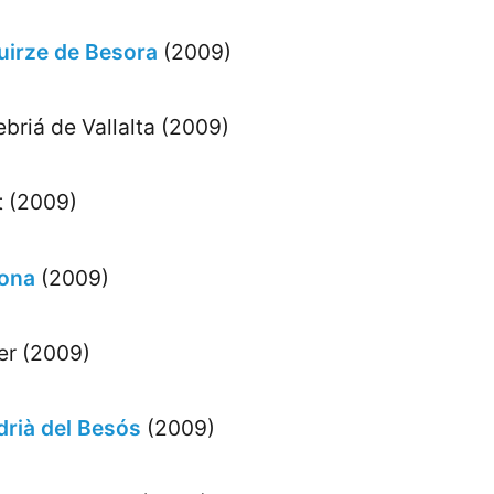
uirze de Besora
(2009)
briá de Vallalta (2009)
t (2009)
ona
(2009)
er (2009)
drià del Besós
(2009)