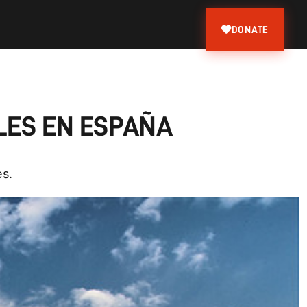
DONATE
LES EN ESPAÑA
es.