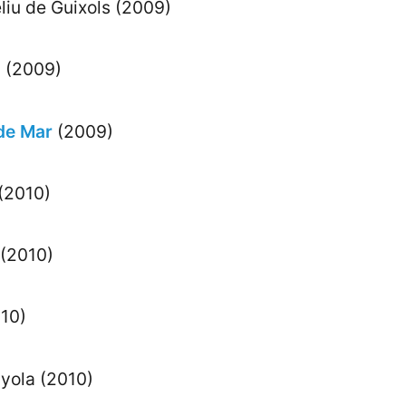
liu de Guixols (2009)
ó
(2009)
 de Mar
(2009)
 (2010)
 (2010)
10)
yola (2010)