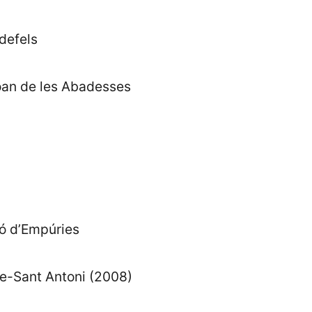
defels
oan de les Abadesses
ló d’Empúries
e-Sant Antoni (2008)