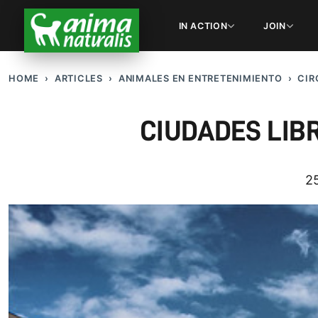
IN ACTION
JOIN
HOME
ARTICLES
ANIMALES EN ENTRETENIMIENTO
CIR
CIUDADES LIB
25