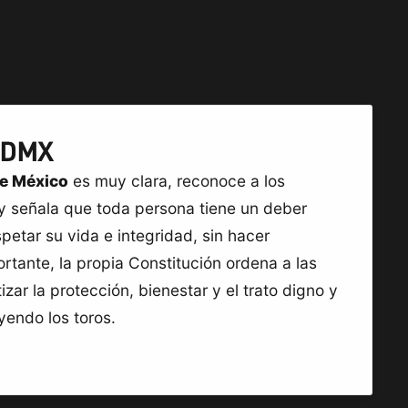
CDMX
de México
es muy clara, reconoce a los
y señala que toda persona tiene un deber
spetar su vida e integridad, sin hacer
rtante, la propia Constitución ordena a las
zar la protección, bienestar y el trato digno y
yendo los toros.