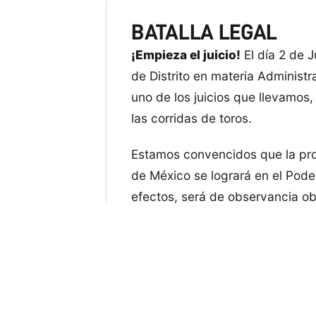
BATALLA LEGAL
¡Empieza el juicio!
El día 2 de 
de Distrito en materia Administr
uno de los juicios que llevamos,
las corridas de toros.
Estamos convencidos que la proh
de México se logrará en el Pode
efectos, será de observancia obl
capital por lo que esto implicará
y caballos.