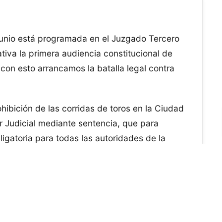
Junio está programada en el Juzgado Tercero
ativa la primera audiencia constitucional de
 con esto arrancamos la batalla legal contra
ibición de las corridas de toros en la Ciudad
r Judicial mediante sentencia, que para
igatoria para todas las autoridades de la
 el fin del maltrato, tortura y muerte de toros