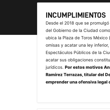
INCUMPLIMIENTOS
Desde el 2018 que se promulgó l
del Gobierno de la Ciudad como 
ubica la Plaza de Toros México 
omisas y acatar una ley inferior
Espectáculos Públicos de la Ciu
acatar sus obligaciones constit
jurídicos.
Por estos motivos An
Ramírez Terrazas, titular del
emprender una ofensiva legal 