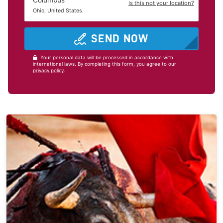
Is this not your location?
Ohio, United States.
SEND NOW
Your personal data will be processed in accordance with
international laws. By completing this form, you agree to our
privacy policy
.