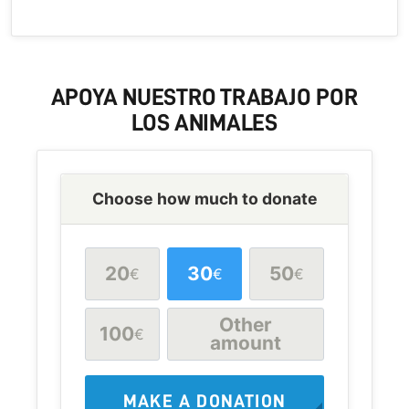
APOYA
NUESTRO TRABAJO POR
LOS
ANIMALES
Choose how much to donate
20
30
50
€
€
€
Other
100
€
amount
MAKE A DONATION