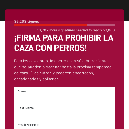
36,293
signers
13,707
more signatures needed to reach
50,000
¡FIRMA PARA PROHIBIR LA
CAZA CON PERROS!
Para los cazadores, los perros son sólo herramientas
que se pueden almacenar hasta la próxima temporada
de caza. Ellos sufren y padecen encerrados,
encadenados y solitarios.
Name
Last Name
Email Address