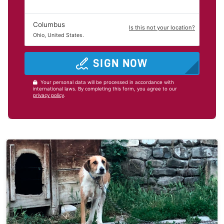
Columbus
Is this not your location?
Ohio, United States.
SIGN NOW
Your personal data will be processed in accordance with
international laws. By completing this form, you agree to our
privacy policy
.