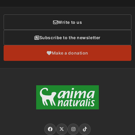
Donor Care
Write to us
Subscribe to the newsletter
Make a donation