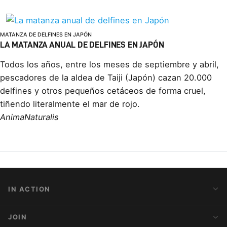
MATANZA DE DELFINES EN JAPÓN
LA MATANZA ANUAL DE DELFINES EN JAPÓN
Todos los años, entre los meses de septiembre y abril,
pescadores de la aldea de Taiji (Japón) cazan 20.000
delfines y otros pequeños cetáceos de forma cruel,
tiñendo literalmente el mar de rojo.
AnimaNaturalis
IN ACTION
Action Alerts
JOIN
Latest News