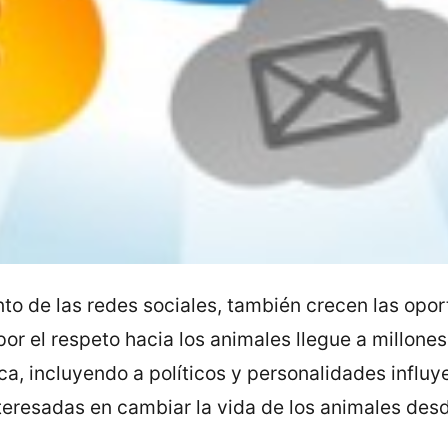
nto de las redes sociales, también crecen las opo
or el respeto hacia los animales llegue a millone
a, incluyendo a políticos y personalidades influy
nteresadas en cambiar la vida de los animales des