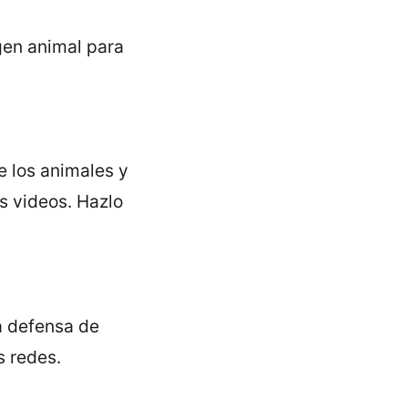
gen animal para
e los animales y
s videos. Hazlo
a defensa de
s redes.