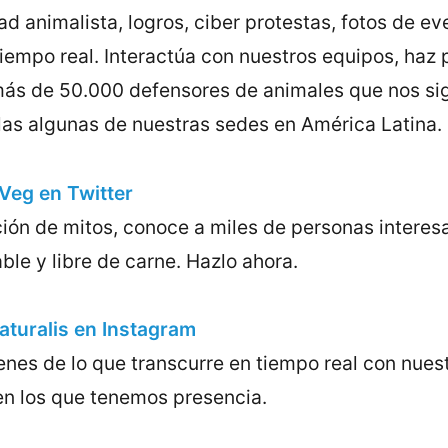
ad animalista, logros, ciber protestas, fotos de ev
iempo real. Interactúa con nuestros equipos, haz
ás de 50.000 defensores de animales que nos si
 las algunas de nuestras sedes en América Latina.
eg en Twitter
ción de mitos, conoce a miles de personas intere
ble y libre de carne. Hazlo ahora.
turalis en Instagram
nes de lo que transcurre en tiempo real con nues
 en los que tenemos presencia.