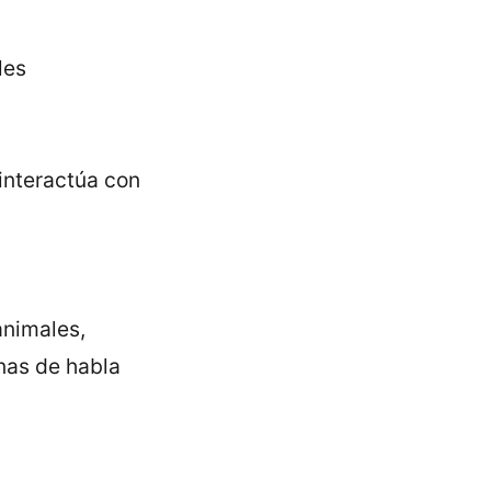
les
interactúa con
animales,
onas de habla