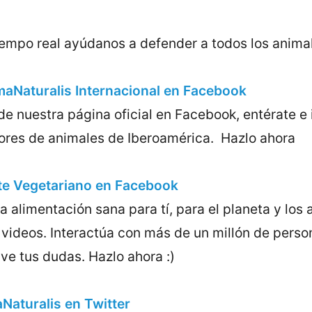
iempo real ayúdanos a defender a todos los anima
aNaturalis Internacional en Facebook
e nuestra página oficial en Facebook, entérate e 
ores de animales de Iberoamérica. Hazlo ahora
te Vegetariano en Facebook
 alimentación sana para tí, para el planeta y los 
y videos. Interactúa con más de un millón de pers
ve tus dudas. Hazlo ahora :)
aturalis en Twitter