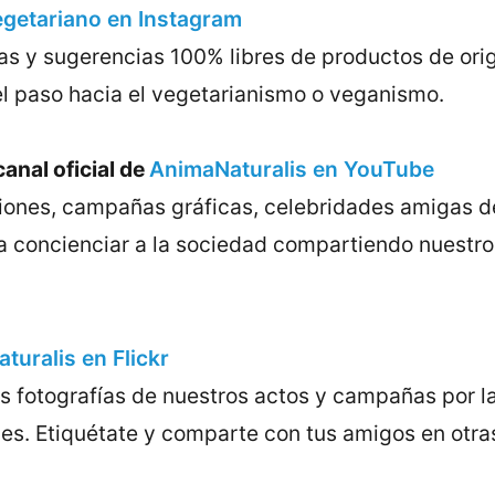
getariano en Instagram
as y sugerencias 100% libres de productos de ori
el paso hacia el vegetarianismo o veganismo.
canal oficial de
AnimaNaturalis en YouTube
ciones, campañas gráficas, celebridades amigas d
 concienciar a la sociedad compartiendo nuestro
turalis en Flickr
s fotografías de nuestros actos y campañas por l
les. Etiquétate y comparte con tus amigos en otra