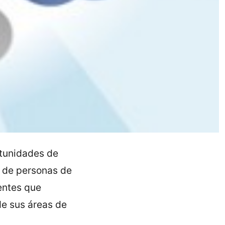
rtunidades de
s de personas de
entes que
de sus áreas de