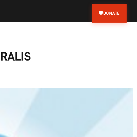
DONATE
RALIS