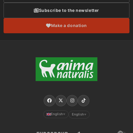
Subscribe to the newsletter
Make a donation
English
English
▼
▼