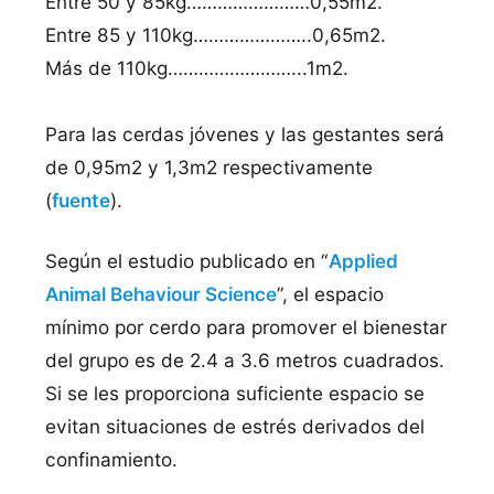
Entre 50 y 85kg……………………0,55m2.
Entre 85 y 110kg…………………..0,65m2.
Más de 110kg……………………...1m2.
Para las cerdas jóvenes y las gestantes será
de 0,95m2 y 1,3m2 respectivamente
(
fuente
).
Según el estudio publicado en “
Applied
Animal Behaviour Science
”, el espacio
mínimo por cerdo para promover el bienestar
del grupo es de 2.4 a 3.6 metros cuadrados.
Si se les proporciona suficiente espacio se
evitan situaciones de estrés derivados del
confinamiento.