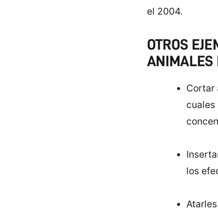
el 2004.
OTROS EJE
ANIMALES 
Cortar 
cuales 
concen
Inserta
los efe
Atarles