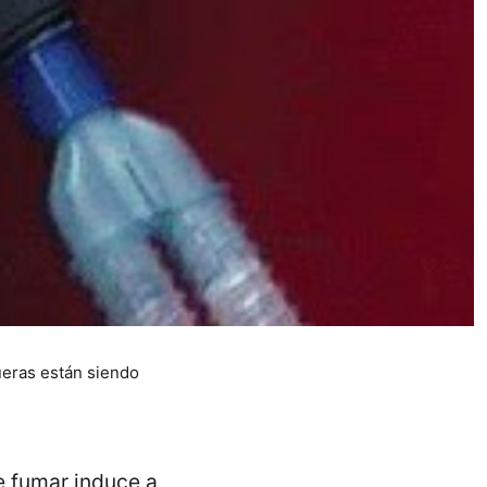
queras están siendo
e fumar induce a