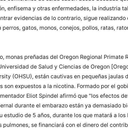
n, enfisema y otras enfermedades, la industria ta
ntrar evidencias de lo contrario, sigue realizando
perros, gatos, monos, conejos, pollos, ratas, rato
o, monas preñadas del Oregon Regional Primate 
Universidad de Salud y Ciencias de Oregon [Oreg
rsity (OHSU), están cautivas en pequeñas jaulas d
s son expuestos a la nicotina. Formado por el gob
imentador Eliot Spindel afirmó que "los efectos de
rnal durante el embarazo están ya demasiado b
Su estudio de 5 años, durante los que matará a lo
 pulmones, se financiará con el dinero del contri