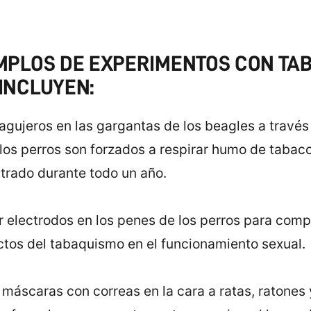
MPLOS DE EXPERIMENTOS CON TA
INCLUYEN:
agujeros en las gargantas de los beagles a través
los perros son forzados a respirar humo de tabac
trado durante todo un año.
r electrodos en los penes de los perros para com
ctos del tabaquismo en el funcionamiento sexual.
 máscaras con correas en la cara a ratas, ratones 