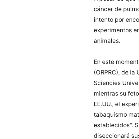
cáncer de pulmó
intento por enco
experimentos en 
animales.
En este moment
(ORPRC), de la 
Sciencies Unive
mientras su feto
EE.UU., el exper
tabaquismo mate
establecidos". 
diseccionará sus