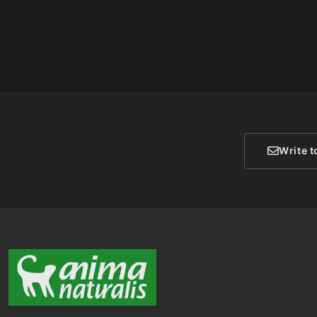
Write t