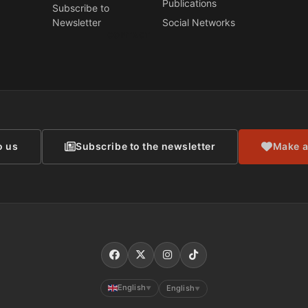
Publications
Subscribe to
Newsletter
Social Networks
CONTACT
o us
Subscribe to the newsletter
Make a
English
English
▼
▼