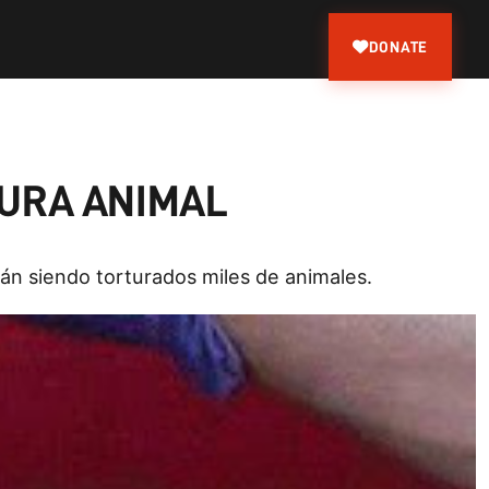
DONATE
TURA ANIMAL
stán siendo torturados miles de animales.