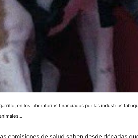
arrillo, en los laboratorios financiados por las industrias taba
animales...
las comisiones de salud saben desde décadas qu