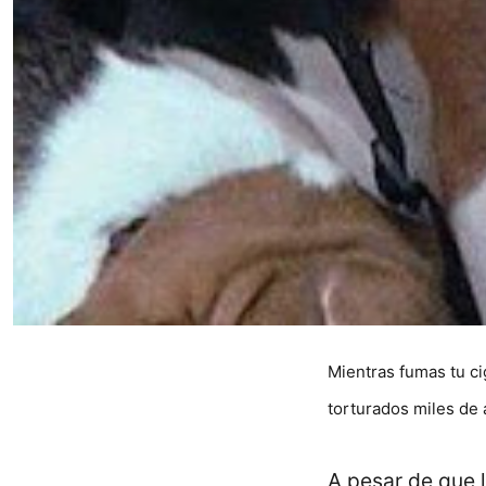
Mientras fumas tu cig
torturados miles de 
A pesar de que 