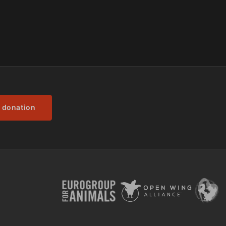
 donation