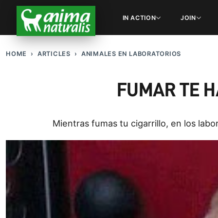
IN ACTION
JOIN
HOME
ARTICLES
ANIMALES EN LABORATORIOS
FUMAR TE H
Mientras fumas tu cigarrillo, en los lab