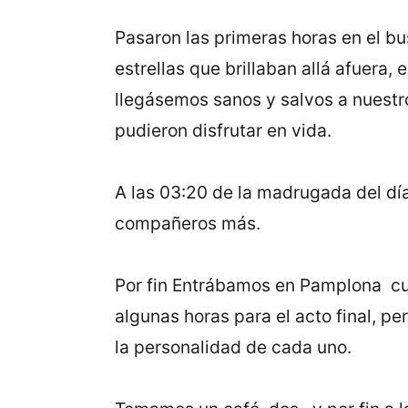
Pasaron las primeras horas en el b
estrellas que brillaban allá afuera,
llegásemos sanos y salvos a nuestro
pudieron disfrutar en vida.
A las 03:20 de la madrugada del día
compañeros más.
Por fin Entrábamos en Pamplona cua
algunas horas para el acto final, per
la personalidad de cada uno.