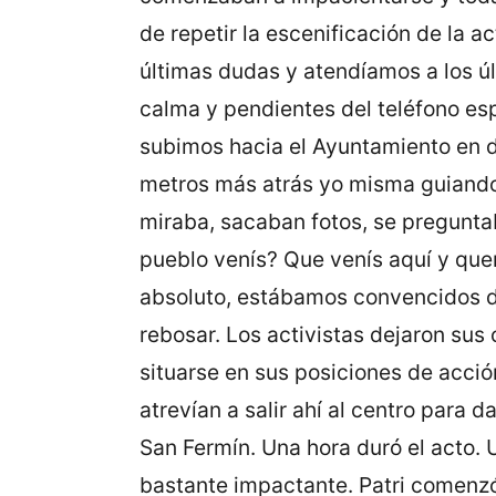
de repetir la escenificación de la 
últimas dudas y atendíamos a los úl
calma y pendientes del teléfono espe
subimos hacia el Ayuntamiento en do
metros más atrás yo misma guiando 
miraba, sacaban fotos, se pregunta
pueblo venís? Que venís aquí y quer
absoluto, estábamos convencidos de 
rebosar. Los activistas dejaron sus
situarse en sus posiciones de acció
atrevían a salir ahí al centro para 
San Fermín. Una hora duró el acto. 
bastante impactante. Patri comenzó 