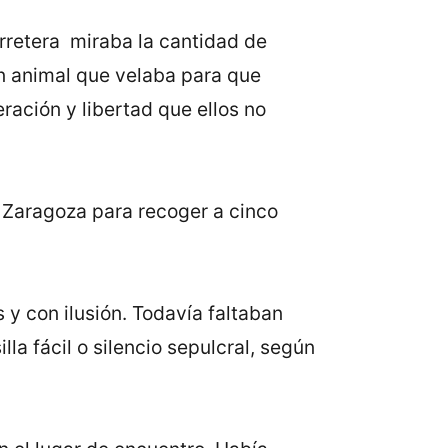
rretera miraba la cantidad de
 un animal que velaba para que
ración y libertad que ellos no
e Zaragoza para recoger a cinco
y con ilusión. Todavía faltaban
lla fácil o silencio sepulcral, según