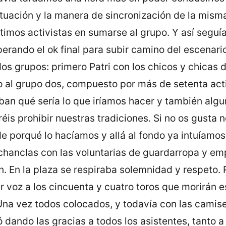
actuación y la manera de sincronización de la mism
timos activistas en sumarse al grupo. Y así segu
rando el ok final para subir camino del escenario.
s grupos: primero Patri con los chicos y chicas d
al grupo dos, compuesto por más de setenta activ
ban qué sería lo que iríamos hacer y también algu
éis prohibir nuestras tradiciones. Si no os gusta 
porqué lo hacíamos y allá al fondo ya intuíamos l
 chanclas con las voluntarias de guardarropa y em
n. En la plaza se respiraba solemnidad y respeto. 
dar voz a los cincuenta y cuatro toros que morirán 
Una vez todos colocados, y todavía con las camis
dando las gracias a todos los asistentes, tanto a