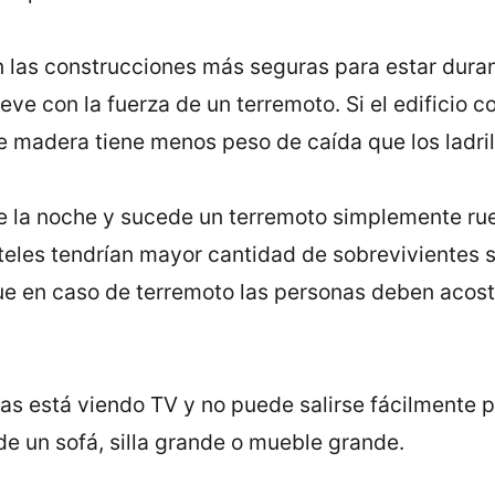
 las construcciones más seguras para estar duran
eve con la fuerza de un terremoto. Si el edificio 
e madera tiene menos peso de caída que los ladril
e la noche y sucede un terremoto simplemente rue
teles tendrían mayor cantidad de sobrevivientes s
e en caso de terremoto las personas deben acosta
as está viendo TV y no puede salirse fácilmente 
de un sofá, silla grande o mueble grande.