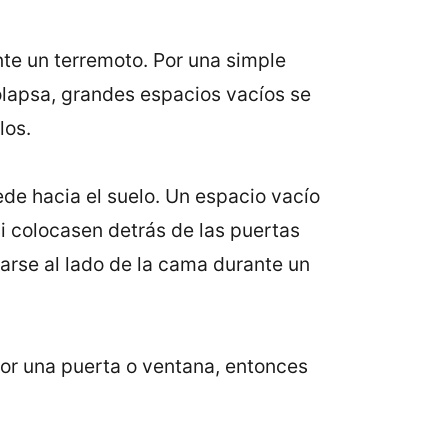
te un terremoto. Por una simple
colapsa, grandes espacios vacíos se
los.
de hacia el suelo. Un espacio vacío
i colocasen detrás de las puertas
rse al lado de la cama durante un
por una puerta o ventana, entonces