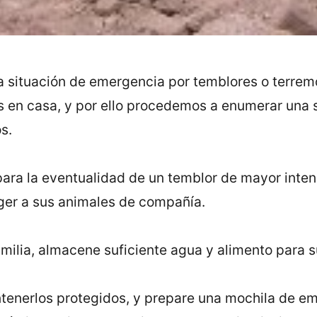
a situación de emergencia por temblores o terre
s en casa, y por ello procedemos a enumerar una
s.
 para la eventualidad de un temblor de mayor inte
ger a sus animales de compañía.
familia, almacene suficiente agua y alimento para 
ntenerlos protegidos, y prepare una mochila de 