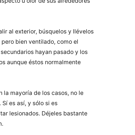
aspecto u olor de sus alrededores
r al exterior, búsquelos y llévelos
 pero bien ventilado, como el
s secundarios hayan pasado y los
atos aunque éstos normalmente
 la mayoría de los casos, no le
í es así, y sólo si es
tar lesionados. Déjeles bastante
n.