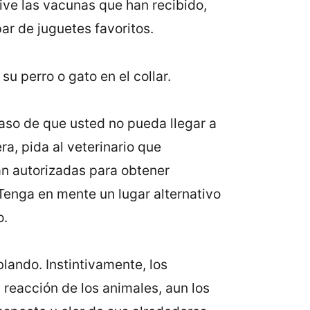
usive las vacunas que han recibido,
ar de juguetes favoritos.
u perro o gato en el collar.
aso de que usted no pueda llegar a
ra, pida al veterinario que
án autorizadas para obtener
enga en mente un lugar alternativo
o.
blando. Instintivamente, los
reacción de los animales, aun los