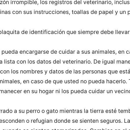
zón irrompible, los registros del veterinario, incl
nas con sus instrucciones, toallas de papel y un p
laquita de identificación que siempre debe llevar s
 pueda encargarse de cuidar a sus animales, en c
lista con los datos del veterinario. De igual mane
 con los nombres y datos de las personas que est
imales, en caso de que usted no pueda hacerlo. T
manecer en su hogar ni los pueda cuidar un vecin
rado a su perro o gato mientras la tierra esté tem
esconden o refugian donde se sienten seguros. La 