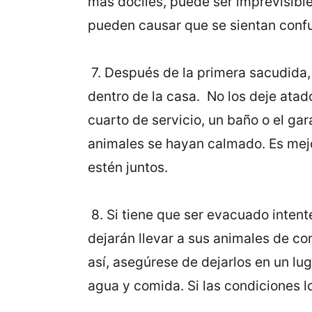
más dóciles, puede ser imprevisibl
pueden causar que se sientan conf
7. Después de la primera sacudida, 
dentro de la casa. No los deje atad
cuarto de servicio, un baño o el g
animales se hayan calmado. Es mejo
estén juntos.
8. Si tiene que ser evacuado intente
dejarán llevar a sus animales de com
así, asegúrese de dejarlos en un lu
agua y comida. Si las condiciones l