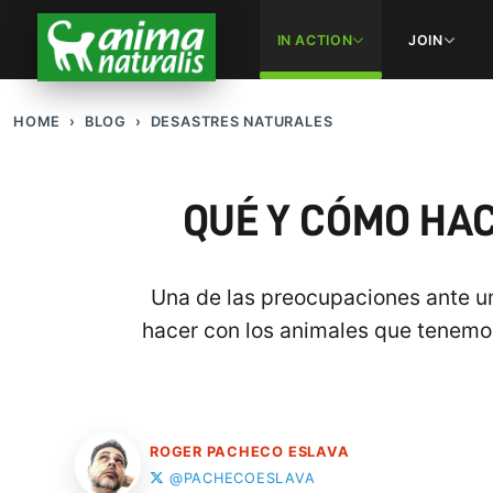
IN ACTION
JOIN
HOME
BLOG
DESASTRES NATURALES
QUÉ Y CÓMO HAC
Una de las preocupaciones ante u
hacer con los animales que tenemo
ROGER PACHECO ESLAVA
@PACHECOESLAVA