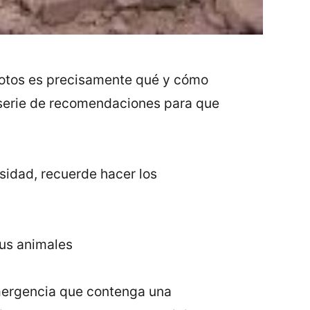
motos es precisamente qué y cómo
 serie de recomendaciones para que
nsidad, recuerde hacer los
sus animales
emergencia que contenga una