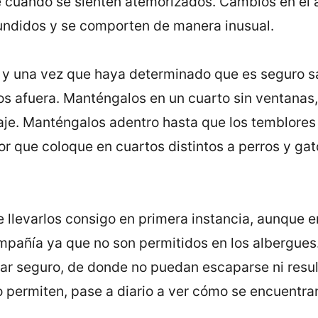
e cuando se sienten atemorizados. Cambios en el 
undidos y se comporten de manera inusual.
y una vez que haya determinado que es seguro sali
os afuera. Manténgalos en un cuarto sin ventanas,
araje. Manténgalos adentro hasta que los temblore
r que coloque en cuartos distintos a perros y g
 llevarlos consigo en primera instancia, aunque en
pañía ya que no son permitidos en los albergues. S
gar seguro, de donde no puedan escaparse ni resul
o permiten, pase a diario a ver cómo se encuentra