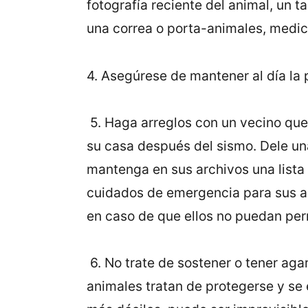
fotografía reciente del animal, un ta
una correa o porta-animales, medici
4. Asegúrese de mantener al día la p
5. Haga arreglos con un vecino que
su casa después del sismo. Dele una 
mantenga en sus archivos una lista
cuidados de emergencia para sus an
en caso de que ellos no puedan per
6. No trate de sostener o tener agar
animales tratan de protegerse y se 