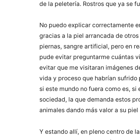
de la peletería. Rostros que ya se f
No puedo explicar correctamente en 
gracias a la piel arrancada de otro
piernas, sangre artificial, pero en
pude evitar preguntarme cuántas vi
evitar que me visitaran imágenes d
vida y proceso que habrían sufrido 
si este mundo no fuera como es, si
sociedad, la que demanda estos prod
animales dando más valor a su piel 
Y estando allí, en pleno centro de l