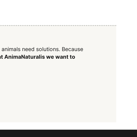
y animals need solutions. Because
t AnimaNaturalis we want to