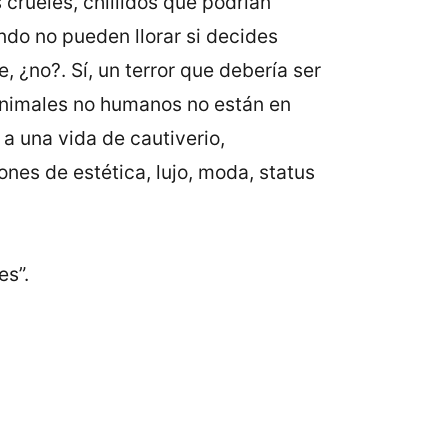
rueles, chillidos que podrían
do no pueden llorar si decides
¿no?. Sí, un terror que debería ser
 animales no humanos no están en
 a una vida de cautiverio,
nes de estética, lujo, moda, status
es”.