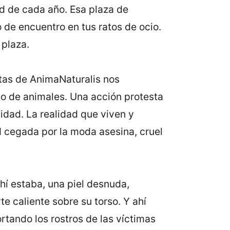
ad de cada año. Esa plaza de
 de encuentro en tus ratos de ocio.
 plaza.
stas de AnimaNaturalis nos
lo de animales. Una acción protesta
lidad. La realidad que viven y
 cegada por la moda asesina, cruel
ahí estaba, una piel desnuda,
te caliente sobre su torso. Y ahí
rtando los rostros de las víctimas