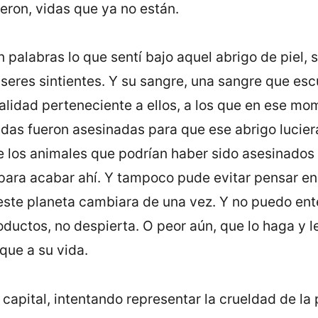
ueron, vidas que ya no están.
palabras lo que sentí bajo aquel abrigo de piel, s
s seres sintientes. Y su sangre, una sangre que es
 realidad perteneciente a ellos, a los que en ese 
das fueron asesinadas para que ese abrigo lucier
e los animales que podrían haber sido asesinados 
para acabar ahí. Y tampoco pude evitar pensar en 
 este planeta cambiara de una vez. Y no puedo en
uctos, no despierta. O peor aún, que lo haga y les
que a su vida.
a capital, intentando representar la crueldad de la