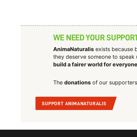
WE NEED YOUR SUPPOR
AnimaNaturalis
exists because b
they deserve someone to speak 
build a fairer world for everyon
The
donations
of our supporters
SUPPORT ANIMANATURALIS