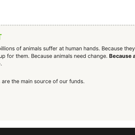
T
illions of animals suffer at human hands. Because the
up for them. Because animals need change.
Because a
e
.
 are the main source of our funds.