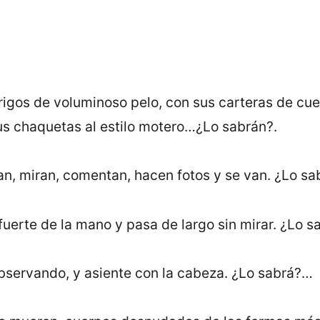
abrigos de voluminoso pelo, con sus carteras de cuer
sus chaquetas al estilo motero…¿Lo sabrán?.
an, miran, comentan, hacen fotos y se van. ¿Lo sa
fuerte de la mano y pasa de largo sin mirar. ¿Lo sa
observando, y asiente con la cabeza. ¿Lo sabrá?…