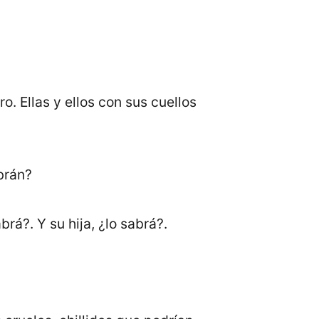
o. Ellas y ellos con sus cuellos
brán?
brá?. Y su hija, ¿lo sabrá?.