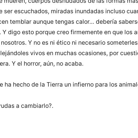
e mueren, cuerpos desnudados de las formas más c
e ser escuchados, miradas inundadas incluso cuan
en temblar aunque tengas calor… debería saberse, 
do. Y digo esto porque creo firmemente en que los
nosotros. Y no es ni ético ni necesario someterles
llejándoles vivos en muchas ocasiones, por cuestio
era. Y el horror, aún, no acaba.
ha hecho de la Tierra un infierno para los animal
ayudas a cambiarlo?.