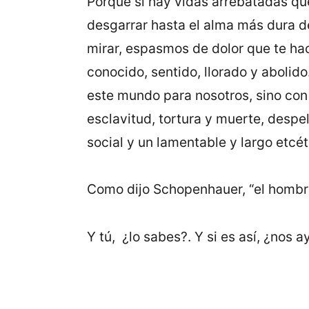
Porque si hay vidas arrebatadas qu
desgarrar hasta el alma más dura d
mirar, espasmos de dolor que te hac
conocido, sentido, llorado y aboli
este mundo para nosotros, sino con 
esclavitud, tortura y muerte, despe
social y un lamentable y largo etcét
Como dijo Schopenhauer, “el hombre 
Y tú, ¿lo sabes?. Y si es así, ¿nos 