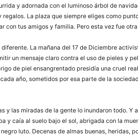
urrida y adornada con el luminoso árbol de navid
y regalos. La plaza que siempre eliges como punto
ar con tus amigos y familia. Pero esta vez fue otra
 diferente. La mañana del 17 de Diciembre activi
tir un mensaje claro contra el uso de pieles y pe
brigo de piel ensangrentado presidía una cruel rea
cada año, sometidos por esa parte de la sociedad
ras y las miradas de la gente lo inundaron todo. Y 
a y caía al suelo bajo el sol, abrigada con la muer
 negro luto. Decenas de almas buenas, heridas, po