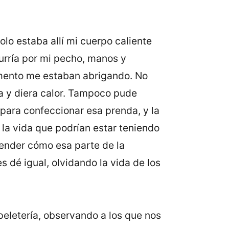
olo estaba allí mi cuerpo caliente
curría por mi pecho, manos y
momento me estaban abrigando. No
a y diera calor. Tampoco pude
para confeccionar esa prenda, y la
la vida que podrían estar teniendo
tender cómo esa parte de la
 dé igual, olvidando la vida de los
 peletería, observando a los que nos