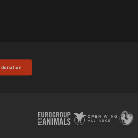
 donation