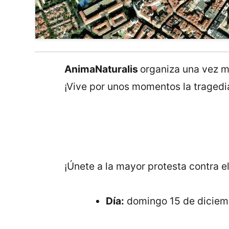
AnimaNaturalis
organiza una vez má
¡Vive por unos momentos la tragedia
¡Únete a la mayor protesta contra e
Día:
domingo 15 de diciem