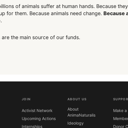
illions of animals suffer at human hands. Because the
up for them. Because animals need change.
Because a
e
.
 are the main source of our funds.
JOIN
ABOUT US
SUPPOR
About
Activist Network
Make a 
AnimaNaturalis
Upcoming Actions
Member
Ideology
Internships
Donor C