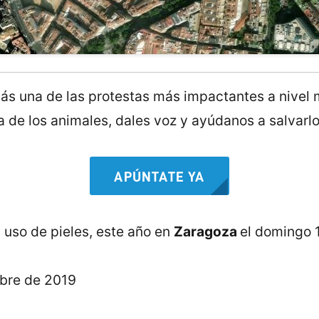
s una de las protestas más impactantes a nivel mu
 de los animales, dales voz y ayúdanos a salvarlo
APÚNTATE YA
l uso de pieles, este año en
Zaragoza
el domingo 
bre de 2019