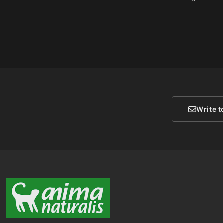
Write t