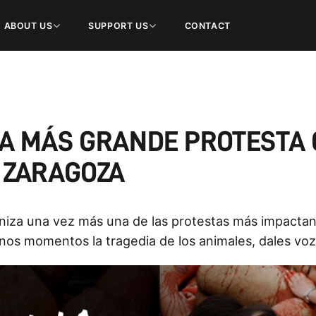
ABOUT US
SUPPORT US
CONTACT
LA MÁS GRANDE PROTESTA 
N ZARAGOZA
iza una vez más una de las protestas más impactante
unos momentos la tragedia de los animales, dales voz