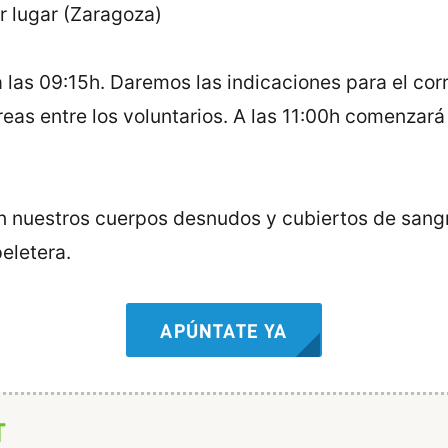
r lugar (Zaragoza)
las 09:15h. Daremos las indicaciones para el cor
reas entre los voluntarios. A las 11:00h comenzará
on nuestros cuerpos desnudos y cubiertos de sangr
eletera.
APÚNTATE YA
T