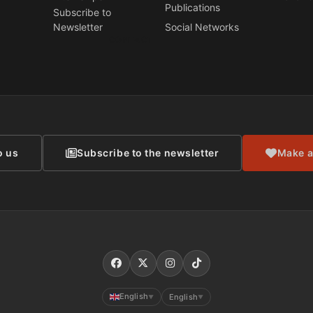
Publications
Subscribe to
Newsletter
Social Networks
CONTACT
o us
Subscribe to the newsletter
Make a
English
English
▼
▼