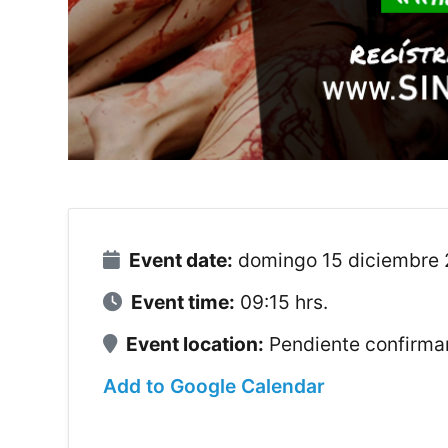
Event date:
domingo 15 diciembre
Event time:
09:15 hrs.
Event location:
Pendiente confirmar
Add to Google Calendar