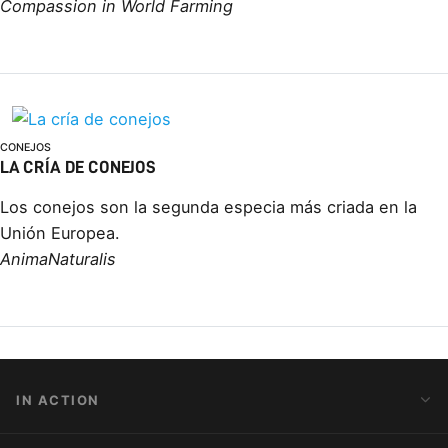
Compassion in World Farming
CONEJOS
LA CRÍA DE CONEJOS
Los conejos son la segunda especia más criada en la
Unión Europea.
AnimaNaturalis
IN ACTION
Action Alerts