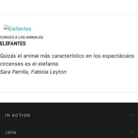
CONOCE A LOS ANIMALES
ELEFANTES
Quizás el animal más característico en los espectáculos
circenses es el elefante.
Sara Parrilla, Fabiola Leyton
IN ACTION
Action Alerts
JOIN
Latest News