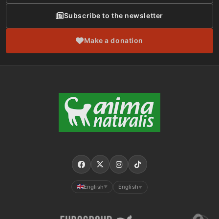
Subscribe to the newsletter
Make a donation
English
English
▼
▼