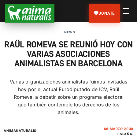
DONATE
NEWS
RAÜL ROMEVA SE REUNIÓ HOY CON
VARIAS ASOCIACIONES
ANIMALISTAS EN BARCELONA
Varias organizaciones animalistas fuimos invitadas
hoy por el actual Eurodiputado de ICV, Raül
Romeva, a debatir sobre un programa electoral
que también contemple los derechos de los
animales.
06 MARZO 2009
ANIMANATURALIS
ESPAÑA.