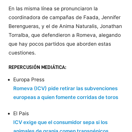
En las misma línea se pronunciaron la
coordinadora de campañas de Faada, Jennifer
Berengueras, y el de Anima Naturalis, Jonathan
Torralba, que defendieron a Romeva, alegando
que hay pocos partidos que aborden estas
cuestiones.
REPERCUSIÓN MEDIÁTICA:
Europa Press
Romeva (ICV) pide retirar las subvenciones
europeas a quien fomente corridas de toros
El Pais
ICV exige que el consumidor sepa si los
animales de granja comen transgénicos