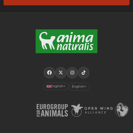
English
English
▼
▼