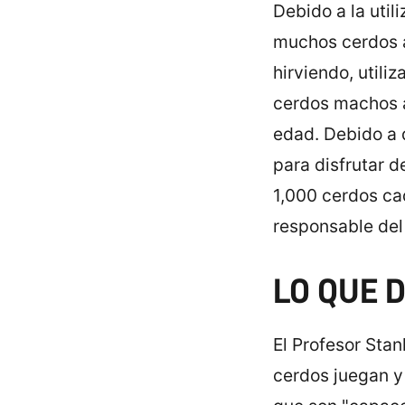
Debido a la uti
muchos cerdos a
hirviendo, utiliz
cerdos machos 
edad. Debido a 
para disfrutar 
1,000 cerdos ca
responsable del
LO QUE 
El Profesor Stan
cerdos juegan y