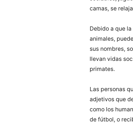
camas, se relaja
Debido a que la
animales, puede
sus nombres, so
llevan vidas so
primates.
Las personas qu
adjetivos que d
como los humano
de fútbol, o rec