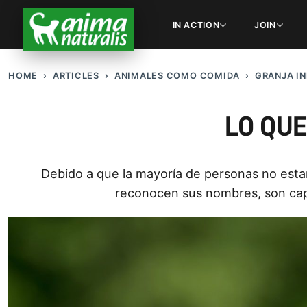
IN ACTION
JOIN
HOME
ARTICLES
ANIMALES COMO COMIDA
GRANJA IN
LO QU
Debido a que la mayorí­a de personas no est
reconocen sus nombres, son capa