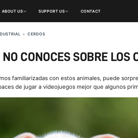
ABOUT US
SUPPORT US
CONTACT
DUSTRIAL
CERDOS
E NO CONOCES SOBRE LOS 
amos familiarizadas con estos animales, puede sorpr
ces de jugar a videojuegos mejor que algunos prima