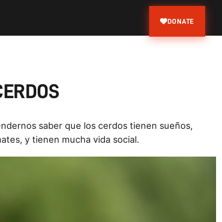
DONATE
CERDOS
endernos saber que los cerdos tienen sueños,
tes, y tienen mucha vida social.