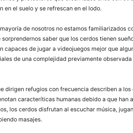
n en el suelo y se refrescan en el lodo.
 mayorí­a de nosotros no estamos familiarizados c
 sorprendernos saber que los cerdos tienen sueñ
n capaces de jugar a videojuegos mejor que algun
ciales de una complejidad previamente observada
e dirigen refugios con frecuencia describen a los
enotan caracterí­ticas humanas debido a que han 
s, los cerdos disfrutan al escuchar música, juga
ibiendo masajes.