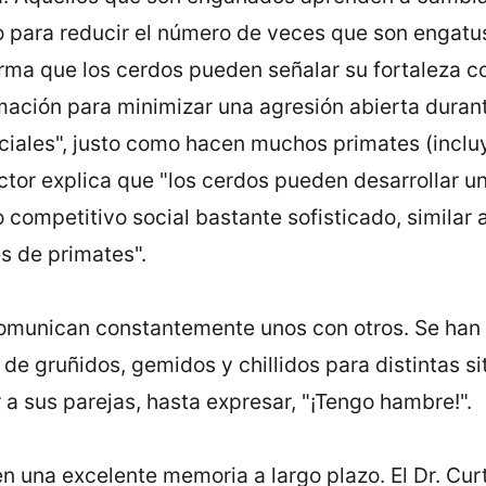
para reducir el número de veces que son engatus
rma que los cerdos pueden señalar su fortaleza c
rmación para minimizar una agresión abierta duran
ciales", justo como hacen muchos primates (inclu
ctor explica que "los cerdos pueden desarrollar u
competitivo social bastante sofisticado, similar 
s de primates".
omunican constantemente unos con otros. Se han 
de gruñidos, gemidos y chillidos para distintas si
a sus parejas, hasta expresar, "¡Tengo hambre!".
n una excelente memoria a largo plazo. El Dr. Cur