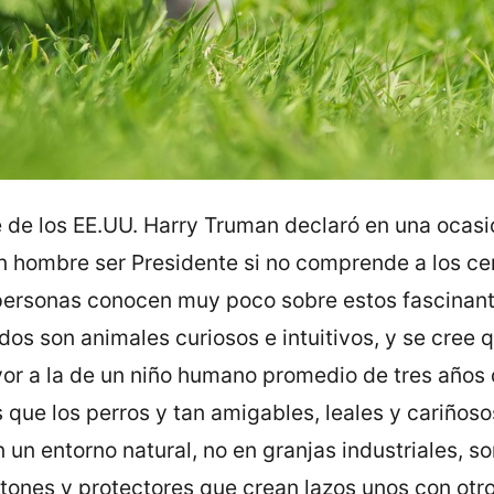
e de los EE.UU. Harry Truman declaró en una ocasi
ún hombre ser Presidente si no comprende a los ce
personas conocen muy poco sobre estos fascinant
rdos son animales curiosos e intuitivos, y se cree 
yor a la de un niño humano promedio de tres años
 que los perros y tan amigables, leales y cariñoso
 un entorno natural, no en granjas industriales, 
etones y protectores que crean lazos unos con otr