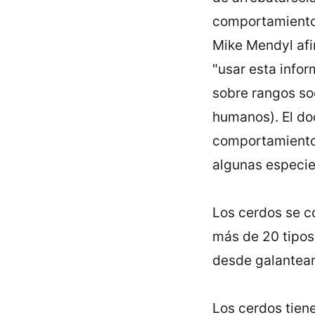
comportamiento 
Mike Mendyl afi
"usar esta info
sobre rangos so
humanos). El do
comportamiento 
algunas especie
Los cerdos se c
más de 20 tipos 
desde galantear 
Los cerdos tiene