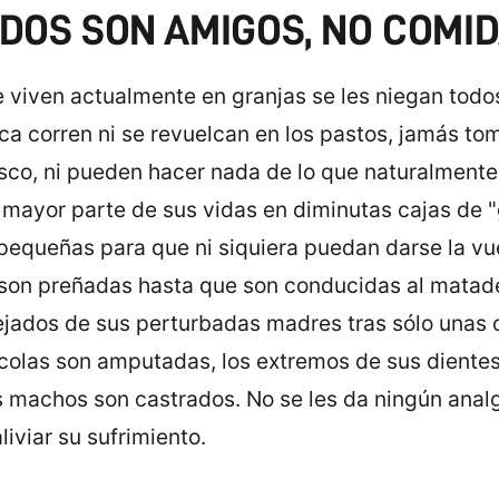
RDOS SON AMIGOS, NO COMID
e viven actualmente en granjas se les niegan todo
a corren ni se revuelcan en los pastos, jamás toma
esco, ni pueden hacer nada de lo que naturalmente 
 mayor parte de sus vidas en diminutas cajas de 
equeñas para que ni siquiera puedan darse la vue
on preñadas hasta que son conducidas al matade
ejados de sus perturbadas madres tras sólo unas 
colas son amputadas, los extremos de sus diente
os machos son castrados. No se les da ningún anal
liviar su sufrimiento.