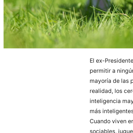
El ex-President
permitir a ning
mayoría de las 
realidad, los ce
inteligencia ma
más inteligentes
Cuando viven en
sociables, jugu