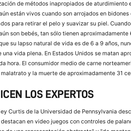
lización de métodos inapropiados de aturdimiento 
ún están vivos cuando son arrojados en bidones
ados para retirar el pelo y suavizar su piel. Cuando
aún son bebés, tan sólo tienen aproximadamente
que su lapso natural de vida es de 6 a 9 años, n
de una vida plena. En Estados Unidos se matan a
da hora. El consumidor medio de carne norteamer
 malatrato y la muerte de aproximadamente 31 ce
DICEN LOS EXPERTOS
ley Curtis de la Universidad de Pennsylvania desc
 destacan en video juegos con controles de pala