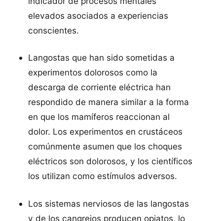
indicador de procesos mentales
elevados asociados a experiencias
conscientes.
Langostas que han sido sometidas a
experimentos dolorosos como la
descarga de corriente eléctrica han
respondido de manera similar a la forma
en que los mamí­feros reaccionan al
dolor. Los experimentos en crustáceos
comúnmente asumen que los choques
eléctricos son dolorosos, y los cientí­ficos
los utilizan como estí­mulos adversos.
Los sistemas nerviosos de las langostas
y de los cangrejos producen opiatos, lo