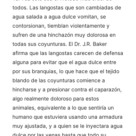
todos. Las langostas que son cambiadas de
agua salada a agua dulce vomitan, se
contorsionan, tiemblan violentamente y
sufren de una hinchazón muy dolorosa en
todas sus coyunturas. El Dr. J.R. Baker
afirma que las langostas carecen de defensa
alguna para evitar que el agua dulce entre
por sus branquias, lo que hace que el tejido
blando de las coyunturas comience a
hincharse y a presionar contra el caparazón,
algo realmente doloroso para estos
animales, equivalente a lo que sentirí­a un
humano que estuviera usando una armadura
muy ajustada, y a quien se le inyectara agua
dulce por las venas hasta que todo su