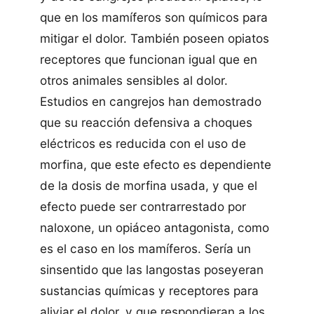
que en los mamí­feros son quí­micos para
mitigar el dolor. También poseen opiatos
receptores que funcionan igual que en
otros animales sensibles al dolor.
Estudios en cangrejos han demostrado
que su reacción defensiva a choques
eléctricos es reducida con el uso de
morfina, que este efecto es dependiente
de la dosis de morfina usada, y que el
efecto puede ser contrarrestado por
naloxone, un opiáceo antagonista, como
es el caso en los mamí­feros. Serí­a un
sinsentido que las langostas poseyeran
sustancias quí­micas y receptores para
aliviar el dolor, y que respondieran a los