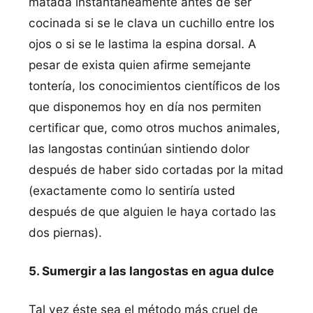
matada instantáneamente antes de ser
cocinada si se le clava un cuchillo entre los
ojos o si se le lastima la espina dorsal. A
pesar de exista quien afirme semejante
tonterí­a, los conocimientos cientí­ficos de los
que disponemos hoy en dí­a nos permiten
certificar que, como otros muchos animales,
las langostas continúan sintiendo dolor
después de haber sido cortadas por la mitad
(exactamente como lo sentirí­a usted
después de que alguien le haya cortado las
dos piernas).
5. Sumergir a las langostas en agua dulce
Tal vez éste sea el método más cruel de