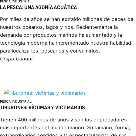
PESCA INDUSTRIAL
LA PESCA: UNA AGONÍ­A ACUÁTICA
Por miles de años se han extraí­do millones de peces de
nuestros océanos, lagos y rí­os. Recientemente la
demanda por productos marinos ha aumentado y la
tecnologí­a moderna ha incrementado nuestra habilidad
para localizarlos, pescarlos y consumirlos.
Grupo Gandhi
PESCA INDUSTRIAL
TIBURONES: VÍ­CTIMAS Y VICTIMARIOS
Tienen 400 millones de años y son los depredadores
más importantes del mundo marino. Su tamaño, forma,
extraordinarios sentidos y la espectacularidad de sus