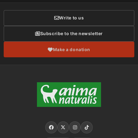
Donor Care
Write to us
Subscribe to the newsletter
Make a donation