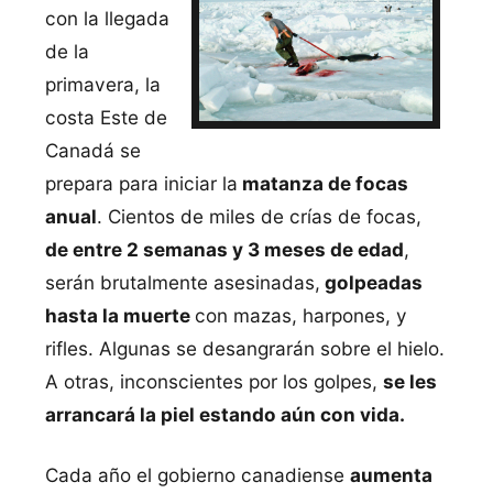
con la llegada
de la
primavera, la
costa Este de
Canadá se
prepara para iniciar la
matanza de focas
anual
. Cientos de miles de crías de focas,
de entre 2 semanas y 3 meses de edad
,
serán brutalmente asesinadas,
golpeadas
hasta la muerte
con mazas, harpones, y
rifles. Algunas se desangrarán sobre el hielo.
A otras, inconscientes por los golpes,
se les
arrancará la piel estando aún con vida.
Cada año el gobierno canadiense
aumenta