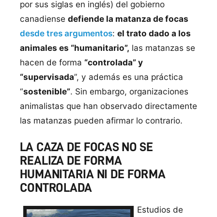
por sus siglas en inglés) del gobierno
canadiense
defiende la matanza de focas
desde tres argumentos
:
el trato dado a los
animales es “humanitario”,
las matanzas se
hacen de forma
“controlada” y
“supervisada
”, y además es una práctica
“
sostenible”
. Sin embargo, organizaciones
animalistas que han observado directamente
las matanzas pueden afirmar lo contrario.
LA CAZA DE FOCAS NO SE
REALIZA DE FORMA
HUMANITARIA NI DE FORMA
CONTROLADA
Estudios de