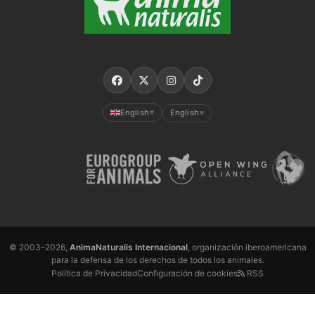
English
English
▼
▼
© 2003–2026,
AnimaNaturalis Internacional
, organización iberoamericana
para la defensa de los derechos de todos los animales.
Política de Privacidad
Configuración de cookies
RSS