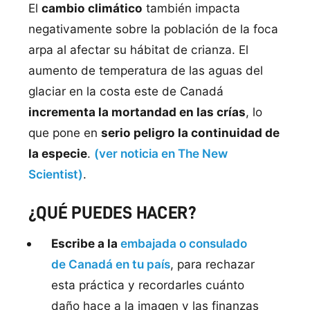
El
cambio climático
también impacta
negativamente sobre la población de la foca
arpa al afectar su hábitat de crianza. El
aumento de temperatura de las aguas del
glaciar en la costa este de Canadá
incrementa la mortandad en las crías
, lo
que pone en
serio peligro la continuidad de
la especie
.
(ver noticia en The New
Scientist)
.
¿QUÉ PUEDES HACER?
Escribe a la
embajada o consulado
de Canadá en tu país
, para rechazar
esta práctica y recordarles cuánto
daño hace a la imagen y las finanzas