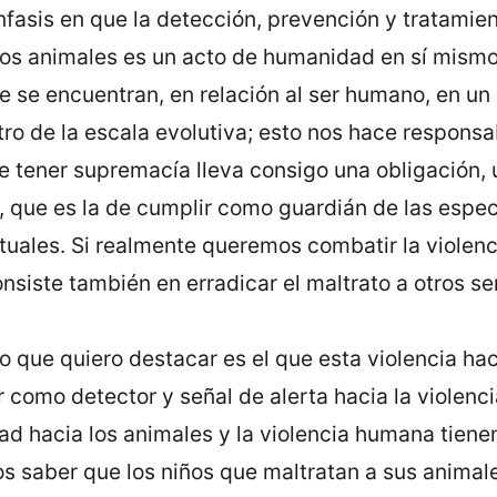
fasis en que la detección, prevención y tratamien
 los animales es un acto de humanidad en sí mismo
e se encuentran, en relación al ser humano, en un 
tro de la escala evolutiva; esto nos hace responsa
e tener supremacía lleva consigo una obligación,
 que es la de cumplir como guardián de las especi
tuales. Si realmente queremos combatir la violenc
nsiste también en erradicar el maltrato a otros se
 que quiero destacar es el que esta violencia hac
 como detector y señal de alerta hacia la violencia
ad hacia los animales y la violencia humana tiene
s saber que los niños que maltratan a sus anima