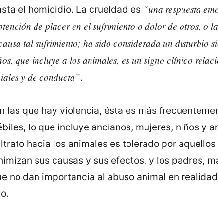
“una respuesta emo
asta el homicidio. La crueldad es
obtención de placer en el sufrimiento o dolor de otros, o l
ausa tal sufrimiento; ha sido considerada un disturbio s
ños, que incluye a los animales, es un signo clínico relac
ciales y de conducta”
.
en las que hay violencia, ésta es más frecuentemen
biles, lo que incluye ancianos, mujeres, niños y 
trato hacia los animales es tolerado por aquellos
nimizan sus causas y sus efectos, y los padres, m
 no dan importancia al abuso animal en realidad
o.