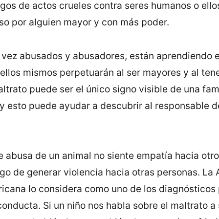
igos de actos crueles contra seres humanos o ell
so por alguien mayor y con más poder.
la vez abusados y abusadores, están aprendiendo e
 ellos mismos perpetuarán al ser mayores y al ten
altrato puede ser el único signo visible de una fami
 y esto puede ayudar a descubrir al responsable de
 abusa de un animal no siente empatía hacia otro
go de generar violencia hacia otras personas. La
ricana lo considera como uno de los diagnósticos
onducta. Si un niño nos habla sobre el maltrato a