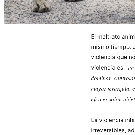
El maltrato anima
mismo tiempo, u
violencia que n
“un a
violencia es
dominar, controlar
mayor jerarquía, e
ejercer sobre obje
La violencia inh
irreversibles, 