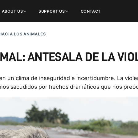
ABOUT US
SUPPORT US
CONTACT
HACIA LOS ANIMALES
MAL: ANTESALA DE LA VIO
en un clima de inseguridad e incertidumbre. La viole
mos sacudidos por hechos dramáticos que nos pre