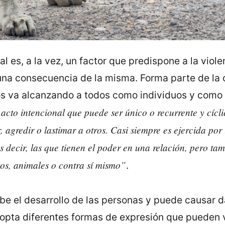
l es, a la vez, un factor que predispone a la violen
na consecuencia de la misma. Forma parte de la 
os va alcanzando a todos como individuos y como
cto intencional que puede ser único o recurrente y cícli
, agredir o lastimar a otros. Casi siempre es ejercida por
s decir, las que tienen el poder en una relación, pero ta
tos, animales o contra sí mismo”
.
ibe el desarrollo de las personas y puede causar 
adopta diferentes formas de expresión que pueden 