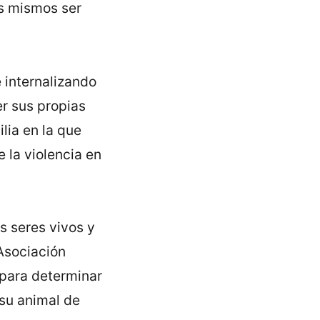
os mismos ser
 internalizando
er sus propias
lia en la que
 la violencia en
s seres vivos y
 Asociación
 para determinar
 su animal de