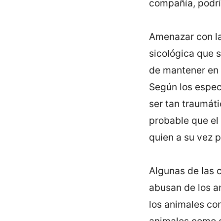
compañía, podrí
Amenazar con la
sicológica que s
de mantener en 
Según los especi
ser tan traumáti
probable que el 
quien a su vez p
Algunas de las 
abusan de los an
los animales co