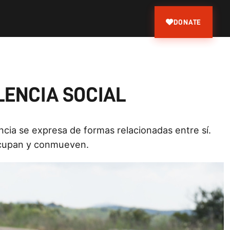
DONATE
LENCIA SOCIAL
ncia se expresa de formas relacionadas entre sí.
ocupan y conmueven.