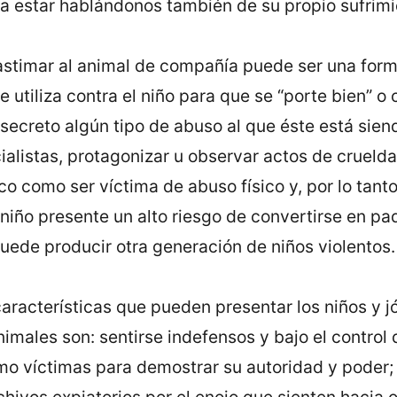
a estar hablándonos también de su propio sufrimi
stimar al animal de compañía puede ser una form
e utiliza contra el niño para que se “porte bien” 
secreto algún tipo de abuso al que éste está sien
alistas, protagonizar u observar actos de cruelda
co como ser víctima de abuso físico y, por lo tant
niño presente un alto riesgo de convertirse en pa
uede producir otra generación de niños violentos.
características que pueden presentar los niños y 
imales son: sentirse indefensos y bajo el control 
mo víctimas para demostrar su autoridad y poder;