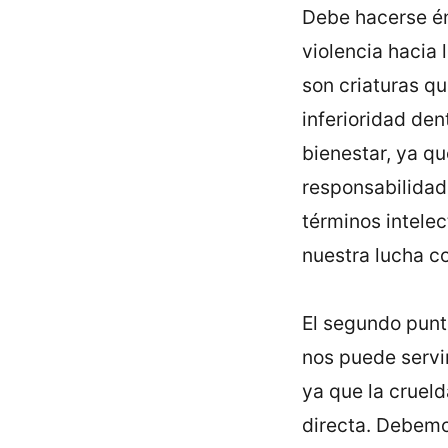
Debe hacerse én
violencia hacia
son criaturas qu
inferioridad den
bienestar, ya qu
responsabilidad,
términos intelec
nuestra lucha co
El segundo punto
nos puede servir
ya que la crueld
directa. Debemo