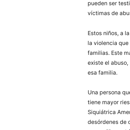
pueden ser test
víctimas de abu
Estos niños, a 
la violencia que
familias. Este m
existe el abuso,
esa familia.
Una persona que
tiene mayor ries
Siquiátrica Ame
desórdenes de c