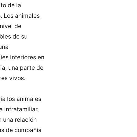
to de la
. Los animales
nivel de
bles de su
 una
es inferiores en
ia, una parte de
res vivos.
ia los animales
 intrafamiliar,
n una relación
les de compañía