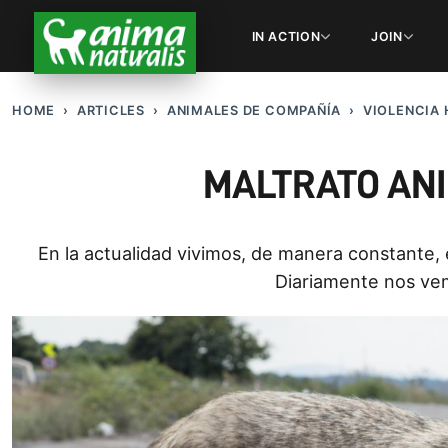
IN ACTION
JOIN
HOME
ARTICLES
ANIMALES DE COMPAÑÍ­A
VIOLENCIA 
MALTRATO ANI
En la actualidad vivimos, de manera constante, 
Diariamente nos ve