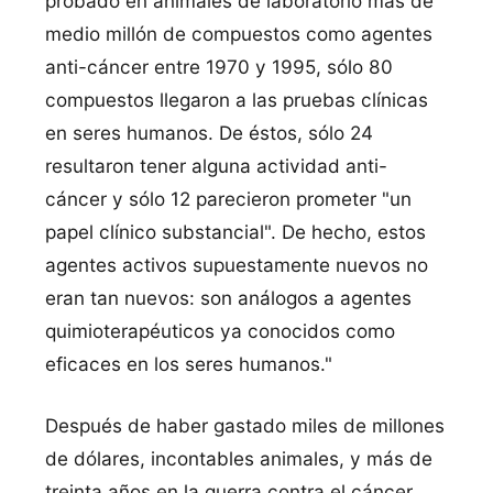
probado en animales de laboratorio más de
medio millón de compuestos como agentes
anti-cáncer entre 1970 y 1995, sólo 80
compuestos llegaron a las pruebas clí­nicas
en seres humanos. De éstos, sólo 24
resultaron tener alguna actividad anti-
cáncer y sólo 12 parecieron prometer "un
papel clí­nico substancial". De hecho, estos
agentes activos supuestamente nuevos no
eran tan nuevos: son análogos a agentes
quimioterapéuticos ya conocidos como
eficaces en los seres humanos."
Después de haber gastado miles de millones
de dólares, incontables animales, y más de
treinta años en la guerra contra el cáncer,