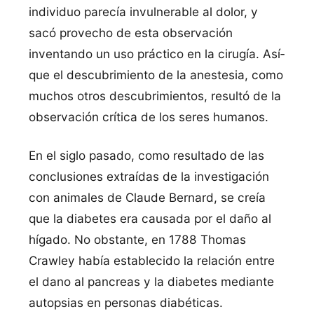
individuo parecí­a invulnerable al dolor, y
sacó provecho de esta observación
inventando un uso práctico en la cirugí­a. Así­
que el descubrimiento de la anestesia, como
muchos otros descubrimientos, resultó de la
observación crí­tica de los seres humanos.
En el siglo pasado, como resultado de las
conclusiones extraí­das de la investigación
con animales de Claude Bernard, se creí­a
que la diabetes era causada por el daño al
hí­gado. No obstante, en 1788 Thomas
Crawley habí­a establecido la relación entre
el dano al pancreas y la diabetes mediante
autopsias en personas diabéticas.