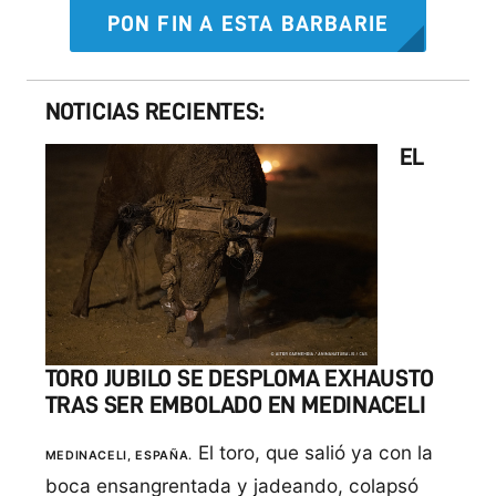
PON FIN A ESTA BARBARIE
NOTICIAS RECIENTES:
EL
TORO JUBILO SE DESPLOMA EXHAUSTO
TRAS SER EMBOLADO EN MEDINACELI
El toro, que salió ya con la
MEDINACELI, ESPAÑA.
boca ensangrentada y jadeando, colapsó