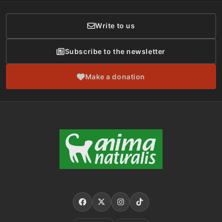
Donor Care
Write to us
Subscribe to the newsletter
Make a donation