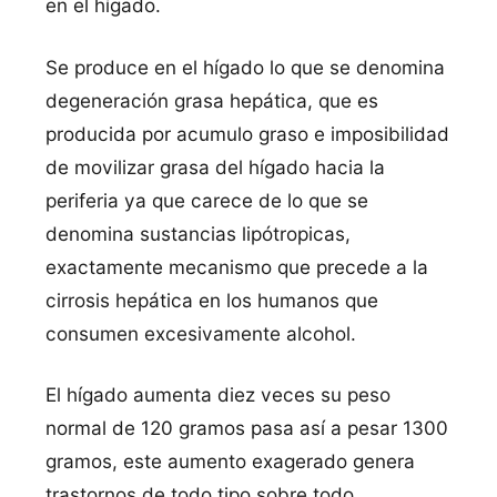
en el hígado.
Se produce en el hí­gado lo que se denomina
degeneración grasa hepática, que es
producida por acumulo graso e imposibilidad
de movilizar grasa del hí­gado hacia la
periferia ya que carece de lo que se
denomina sustancias lipótropicas,
exactamente mecanismo que precede a la
cirrosis hepática en los humanos que
consumen excesivamente alcohol.
El hí­gado aumenta diez veces su peso
normal de 120 gramos pasa así­ a pesar 1300
gramos, este aumento exagerado genera
trastornos de todo tipo sobre todo