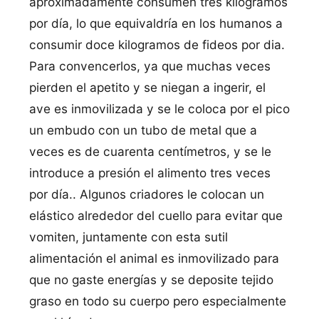
aproximadamente consumen tres kilogramos
por dí­a, lo que equivaldrí­a en los humanos a
consumir doce kilogramos de fideos por dia.
Para convencerlos, ya que muchas veces
pierden el apetito y se niegan a ingerir, el
ave es inmovilizada y se le coloca por el pico
un embudo con un tubo de metal que a
veces es de cuarenta centí­metros, y se le
introduce a presión el alimento tres veces
por dí­a.. Algunos criadores le colocan un
elástico alrededor del cuello para evitar que
vomiten, juntamente con esta sutil
alimentación el animal es inmovilizado para
que no gaste energí­as y se deposite tejido
graso en todo su cuerpo pero especialmente