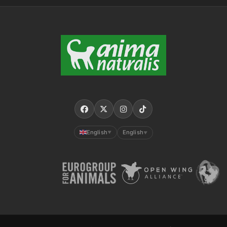
English
English
▼
▼