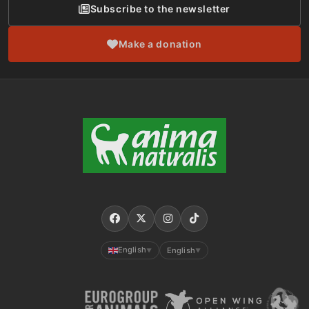
Subscribe to the newsletter
Make a donation
English
English
▼
▼