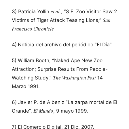
et al
3) Patricia Yollin
., “S.F. Zoo Visitor Saw 2
San
Victims of Tiger Attack Teasing Lions,”
Francisco Chronicl
e
4)
Noticia del archivo del periódico “El Día”.
5) William Booth, “Naked Ape New Zoo
Attraction; Surprise Results From People-
The Washington Post
Watching Study,”
14
Marzo 1991.
6) Javier P. de Albeniz “La zarpa mortal de El
El Mundo
Grande”,
, 9 mayo 1999.
7) El Comercio Digital, 21 Dic. 2007.