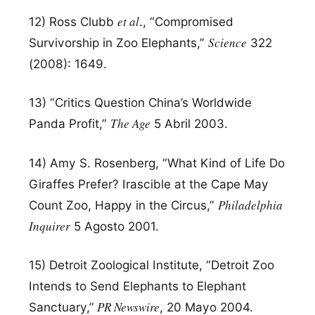
et al
12) Ross Clubb
., “Compromised
Science
Survivorship in Zoo Elephants,”
322
(2008): 1649.
13) “Critics Question China’s Worldwide
The Age
Panda Profit,”
5 Abril 2003.
14) Amy S. Rosenberg, “What Kind of Life Do
Giraffes Prefer? Irascible at the Cape May
Philadelphia
Count Zoo, Happy in the Circus,”
Inquirer
5 Agosto 2001.
15) Detroit Zoological Institute, “Detroit Zoo
Intends to Send Elephants to Elephant
PR Newswire
Sanctuary,”
, 20 Mayo 2004.