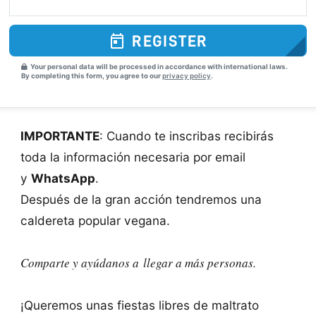
REGISTER
Your personal data will be processed in accordance with international laws.
By completing this form, you agree to our
privacy policy
.
IMPORTANTE
: Cuando te inscribas recibirás
toda la información necesaria por email
y
WhatsApp
.
Después de la gran acción tendremos una
caldereta popular vegana.
Comparte y ayúdanos a llegar a más personas.
¡Queremos unas fiestas libres de maltrato