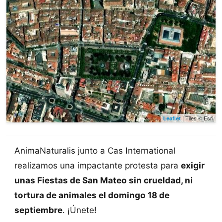
| Tiles © Esri
Leaflet
AnimaNaturalis junto a Cas International
realizamos una impactante protesta para
exigir
unas Fiestas de San Mateo sin crueldad, ni
tortura de animales el domingo 18 de
septiembre
. ¡Únete!