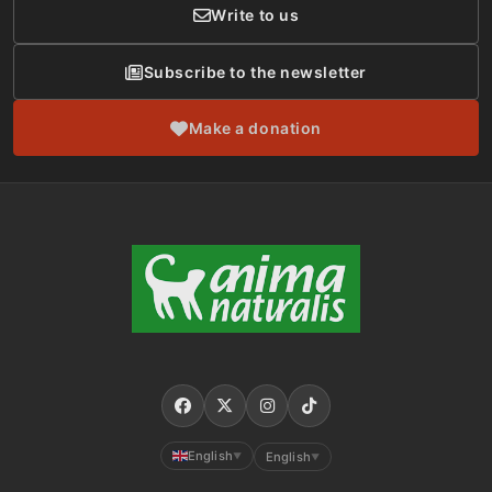
Write to us
Subscribe to the newsletter
Make a donation
English
English
▼
▼