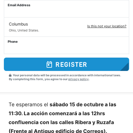
Email Address
Columbus
Is this not your location?
Ohio, United States.
Phone
REGISTER
Your personal data will be processed in accordance with international laws.
By completing this form, you agree to our
privacy policy
.
Te esperamos el
sábado 15 de octubre a las
11:30. La acción comenzará a las 12hrs
confluencia con las calles Ribera y Ruzafa
(Frente al Antiguo edificio de Correos).