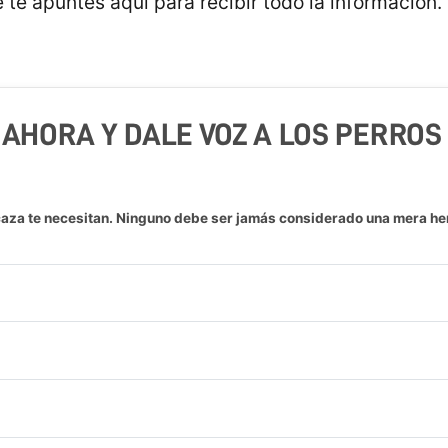
 te apuntes aquí para recibir todo la información.
 AHORA Y DALE VOZ A LOS PERRO
caza te necesitan. Ninguno debe ser jamás considerado una mera he