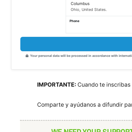
Columbus
Ohio, United States.
Phone
Your personal data will be processed in accordance with internati
IMPORTANTE:
Cuando te inscribas 
Comparte y ayúdanos a difundir par
WE NEED YOUR SUPPOR