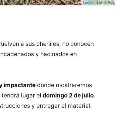
| Tiles © Esri
Leaflet
uelven a sus cheniles, no conocen
, encadenados y hacinados en
y impactante
donde mostraremos
 tendrá lugar el
domingo 2 de julio
.
strucciones y entregar el material.