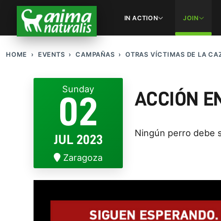
IN ACTION
JOIN
HOME
EVENTS
CAMPAÑAS
OTRAS VÍCTIMAS DE LA CA
Sunday
ACCIÓN EN
02
Ningún perro debe s
JUL 2023
Zaragoza