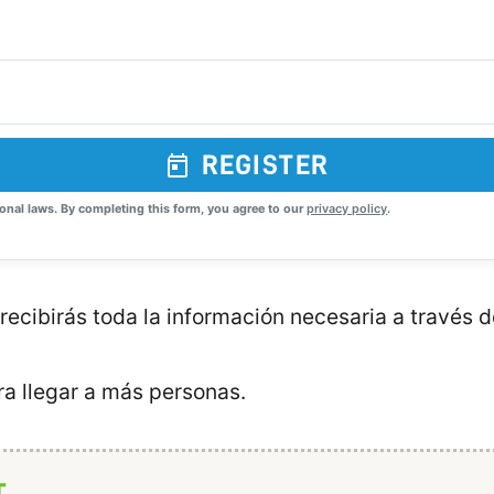
REGISTER
onal laws. By completing this form, you agree to our
privacy policy
.
recibirás toda la información necesaria a través 
a llegar a más personas.
T