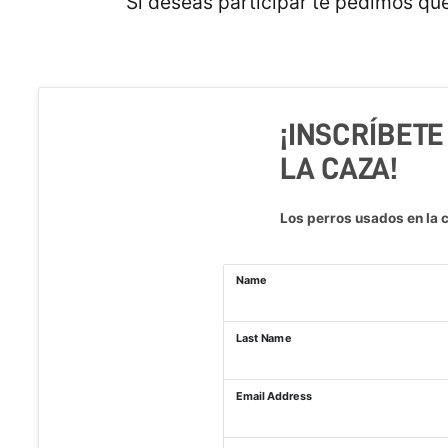
Si deseas participar te pedimos que
¡INSCRÍBETE
LA CAZA!
Los perros usados en la 
Name
Last Name
Email Address