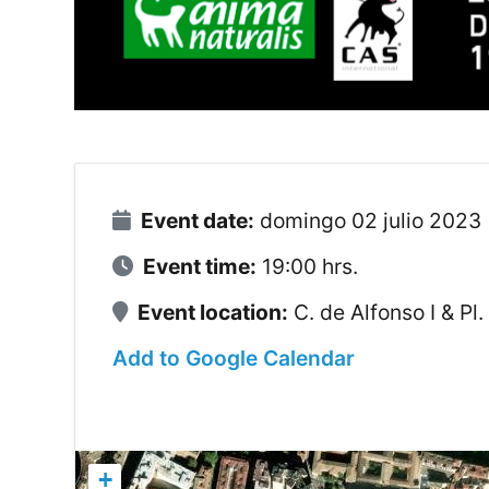
Event date:
domingo 02 julio 2023
Event time:
19:00 hrs.
Event location:
C. de Alfonso I & Pl
Add to Google Calendar
+