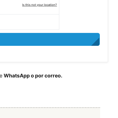
Is this not your location?
de
WhatsApp o por correo.