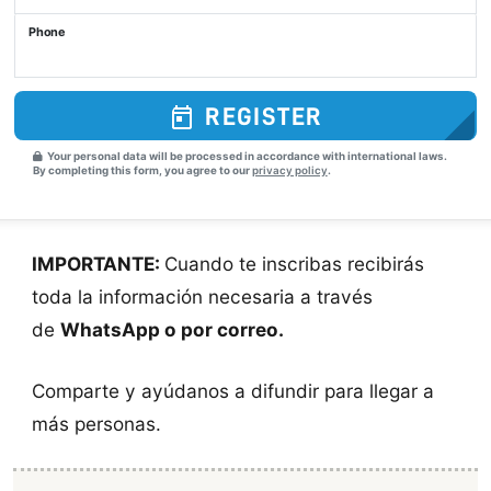
Phone
REGISTER
Your personal data will be processed in accordance with international laws.
By completing this form, you agree to our
privacy policy
.
IMPORTANTE:
Cuando te inscribas recibirás
toda la información necesaria a través
de
WhatsApp o por correo.
Comparte y ayúdanos a difundir para llegar a
más personas.