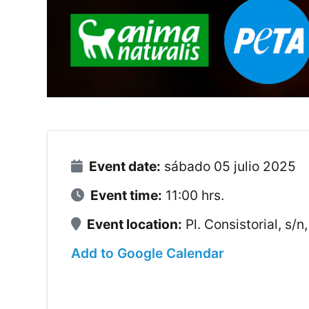
Event date:
sábado 05 julio 2025
Event time:
11:00 hrs.
Event location:
Pl. Consistorial, s/
Add to Google Calendar