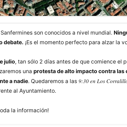
 Sanfermines son conocidos a nivel mundial.
Ningú
o debate.
¡Es el momento perfecto para alzar la vo
 julio
, tan sólo 2 días antes de que comience el 
lizaremos una
protesta de alto impacto contra las
9:30 en Los Corralill
nte a nadie
. Quedaremos a las
rente al Ayuntamiento.
oda la información!