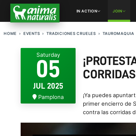
IN ACTION
JOIN
HOME
EVENTS
TRADICIONES CRUELES
TAUROMAQUIA
Saturday
¡PROTESTA
05
CORRIDAS
JUL 2025
¡Ya puedes apuntarte
Pamplona
primer encierro de 
contra las corridas 