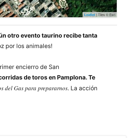
| Tiles © Esri
Leaflet
n otro evento taurino recibe tanta
z por los animales!
primer encierro de San
 corridas de toros en Pamplona. Te
os del Gas para prepararnos
. La acción