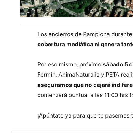
Los encierros de Pamplona durante
cobertura mediática ni genera tant
Por eso mismo, próximo
sábado 5 de
Fermín, AnimaNaturalis y PETA rea
aseguramos que no dejará indifere
comenzará puntual a las 11:00 hrs f
¡Apúntate ya para que te pasemos t