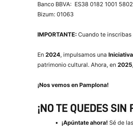
Banco BBVA: ES38 0182 1001 5802
Bizum: 01063
IMPORTANTE:
Cuando te inscribas 
En
2024
, impulsamos una
Iniciativ
patrimonio cultural. Ahora, en
2025
¡Nos vemos en Pamplona!
¡NO TE QUEDES SIN 
¡Apúntate ahora!
Sé de las