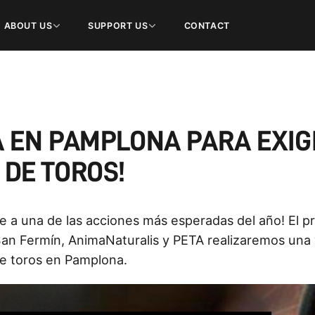
ABOUT US
SUPPORT US
CONTACT
 EN PAMPLONA PARA EXIGI
 DE TOROS!
 a una de las acciones más esperadas del año! El pró
San Fermín, AnimaNaturalis y PETA realizaremos una
de toros en Pamplona.