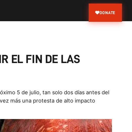
DONATE
R EL FIN DE LAS
ximo 5 de julio, tan solo dos días antes del
 vez más una protesta de alto impacto