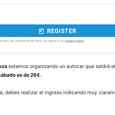
REGISTER
al laws. By completing this form, you agree to our
privacy policy
.
oza
estamos organizando un autocar que saldrá el 
 sábado es de 26€.
za, debes realizar el ingreso indicando muy claram