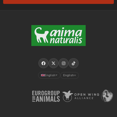
English
English
▼
▼