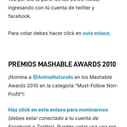
ingresando con tú cuenta de twitter y
facebook.
Para votar debes hacer click en
este enlace
.
PREMIOS MASHABLE AWARDS 2010
¡Nomina a
@AnimaNaturalis
en los Mashable
Awards 2010 en la categoria "Must-Follow Non-
Profit"!:
Haz click en este enlace para nominarnos
(debes estar conectado a tu cuenta de
Facebook o Twitter)
. Puedes votar una vez por