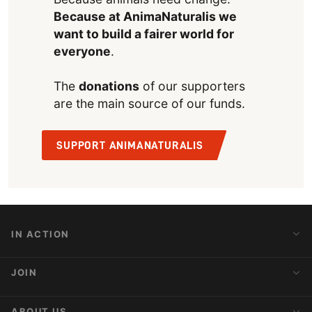
Because at AnimaNaturalis we
want to build a fairer world for
everyone
.
The
donations
of our supporters
are the main source of our funds.
SUPPORT ANIMANATURALIS
IN ACTION
Action Alerts
JOIN
Latest News
Blog
Activist Network
ABOUT US