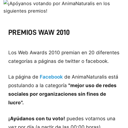
PREMIOS WAW 2010
Los Web Awards 2010 premian en 20 diferentes
categorías a páginas de twitter o facebook.
La página de
Facebook
de AnimaNaturalis está
postulando a la categoría
"mejor uso de redes
sociales por organizaciones sin fines de
lucro".
¡Ayúdanos con tu voto!
puedes votarnos una
vez por día (a partir de las 00:00 horas)