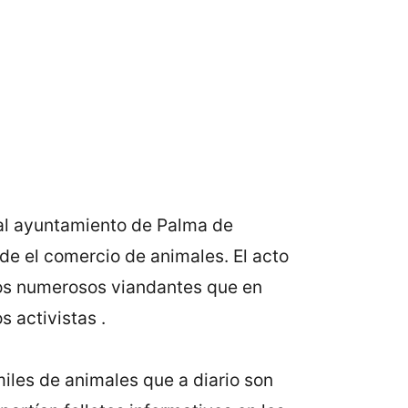
 al ayuntamiento de Palma de
nde el comercio de animales. El acto
los numerosos viandantes que en
 activistas .
 miles de animales que a diario son