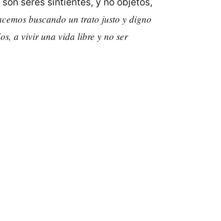
son seres sintientes, y no objetos,
acemos buscando un trato justo y digno
s, a vivir una vida libre y no ser