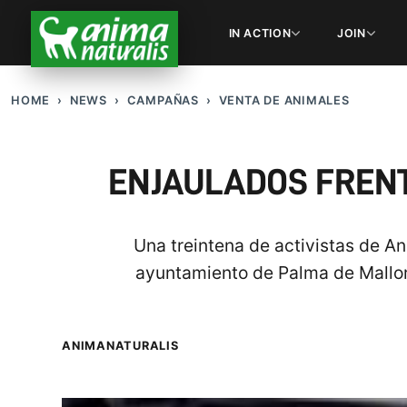
IN ACTION
JOIN
HOME
NEWS
CAMPAÑAS
VENTA DE ANIMALES
ENJAULADOS FRENT
Una treintena de activistas de An
ayuntamiento de Palma de Mallorc
ANIMANATURALIS