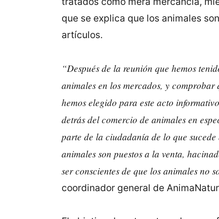
tratados como mera mercancia, mient
que se explica que los animales son
artículos.
“Después de la reunión que hemos teni
animales en los mercados, y comprobar q
hemos elegido para este acto informativ
detrás del comercio de animales en espe
parte de la ciudadanía de lo que sucede 
animales son puestos a la venta, hacina
ser conscientes de que los animales no 
coordinador general de AnimaNatura