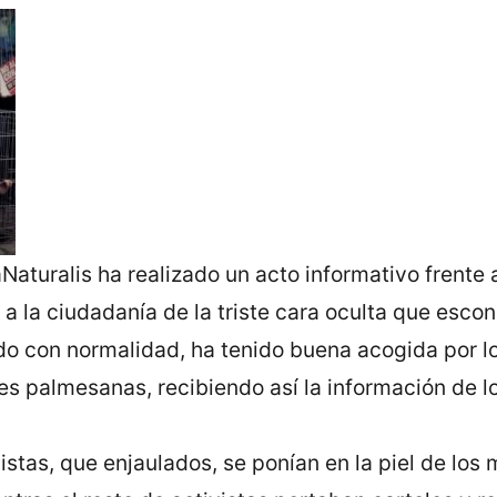
aturalis ha realizado un acto informativo frente
 a la ciudadanía de la triste cara oculta que esco
do con normalidad, ha tenido buena acogida por 
 palmesanas, recibiendo así la información de los
vistas, que enjaulados, se ponían en la piel de los