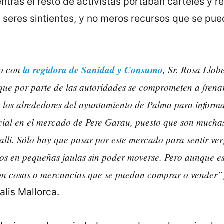
ras el resto de activistas portaban carteles y rep
 seres sintientes, y no meros recursos que se pue
do con
la regidora de Sanidad y Consumo
, Sr. Rosa Llob
ue por parte de las autoridades se comprometen a frenar 
o los alrededores del ayuntamiento de Palma para informa
cial en el mercado de Pere Garau, puesto que son muchas
allí. Sólo hay que pasar por este mercado para sentir ver
dos en pequeñas jaulas sin poder moverse. Pero aunque e
son cosas o mercancías que se puedan comprar o vender”
lis Mallorca.