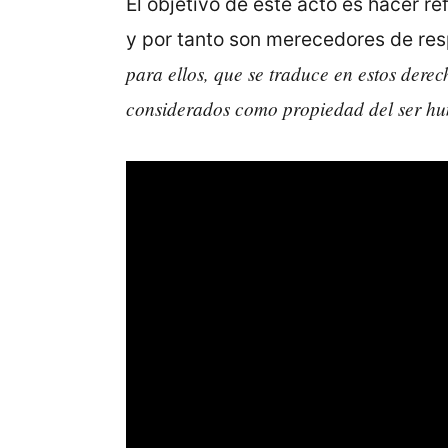
El objetivo de este acto es hacer re
y por tanto son merecedores de re
para ellos, que se traduce en estos derec
considerados como propiedad del ser 