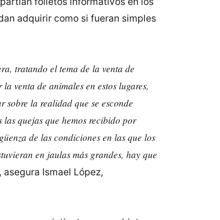
artían folletos informativos en los
dan adquirir como si fueran simples
era, tratando el tema de la venta de
la venta de animales en estos lugares,
r sobre la realidad que se esconde
 las quejas que hemos recibido por
güenza de las condiciones en las que los
stuvieran en jaulas más grandes, hay que
, asegura Ismael López,