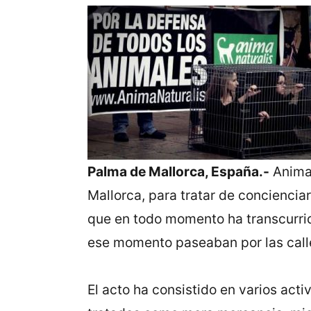
Palma de Mallorca, España.-
AnimaN
Mallorca, para tratar de concienciar
que en todo momento ha transcurri
ese momento paseaban por las calles
El acto ha consistido en varios acti